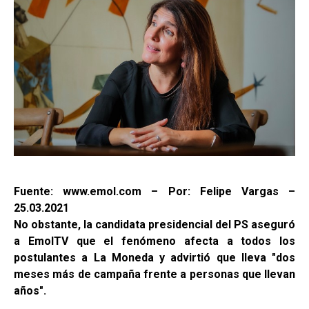
Fuente: www.emol.com – Por: Felipe Vargas –
25.03.2021
No obstante, la candidata presidencial del PS aseguró
a EmolTV que el fenómeno afecta a todos los
postulantes a La Moneda y advirtió que lleva "dos
meses más de campaña frente a personas que llevan
años".