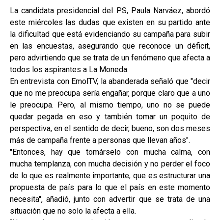
La candidata presidencial del PS, Paula Narváez, abordó
este miércoles las dudas que existen en su partido ante
la dificultad que está evidenciando su campaña para subir
en las encuestas, asegurando que reconoce un déficit,
pero advirtiendo que se trata de un fenómeno que afecta a
todos los aspirantes a La Moneda.
En entrevista con EmolTV, la abanderada señaló que "decir
que no me preocupa sería engañar, porque claro que a uno
le preocupa. Pero, al mismo tiempo, uno no se puede
quedar pegada en eso y también tomar un poquito de
perspectiva, en el sentido de decir, bueno, son dos meses
más de campaña frente a personas que llevan años".
"Entonces, hay que tomárselo con mucha calma, con
mucha templanza, con mucha decisión y no perder el foco
de lo que es realmente importante, que es estructurar una
propuesta de país para lo que el país en este momento
necesita", añadió, junto con advertir que se trata de una
situación que no solo la afecta a ella.