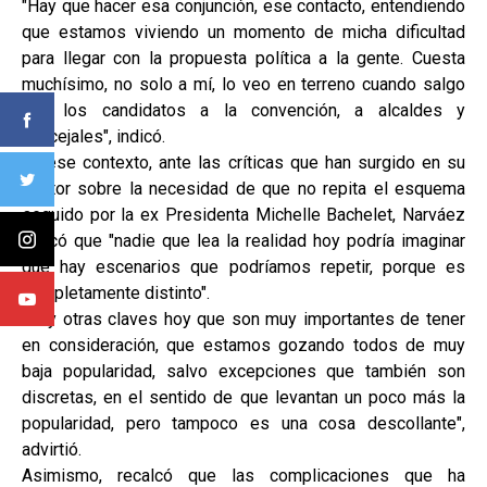
"Hay que hacer esa conjunción, ese contacto, entendiendo
que estamos viviendo un momento de micha dificultad
para llegar con la propuesta política a la gente. Cuesta
muchísimo, no solo a mí, lo veo en terreno cuando salgo
con los candidatos a la convención, a alcaldes y
concejales", indicó.
En ese contexto, ante las críticas que han surgido en su
sector sobre la necesidad de que no repita el esquema
seguido por la ex Presidenta Michelle Bachelet, Narváez
indicó que "nadie que lea la realidad hoy podría imaginar
que hay escenarios que podríamos repetir, porque es
completamente distinto".
"Hay otras claves hoy que son muy importantes de tener
en consideración, que estamos gozando todos de muy
baja popularidad, salvo excepciones que también son
discretas, en el sentido de que levantan un poco más la
popularidad, pero tampoco es una cosa descollante",
advirtió.
Asimismo, recalcó que las complicaciones que ha