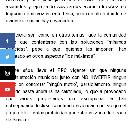
asumidos y ejerciendo sus cargos -como otros/as- no
lograron oír su voz en este tema, como en otros donde se
evidencia que no hay novedades.
Pareciera ser -como en otros temas- que la comunidad
tiene que contentarse con las soluciones “mínimas
ofrecidas”, pese a que -quienes las imponen- han
intentado en otros aspectos “los máximos”.
Veinte años lleva el PRC vigente sin que ninguna
administración municipal junto con NO INVERTIR ningún
peso en concretar “ningún metro”, paralelamente, ningún
alcalde hasta ahora la ha cautelado, lo que a provocado
que varios propietarios sin escrúpulos la han
sobrepasado. Incluso construido viviendas que -según el
propio PRC- están prohibidas por estar en zona de riesgo
de tsunami.