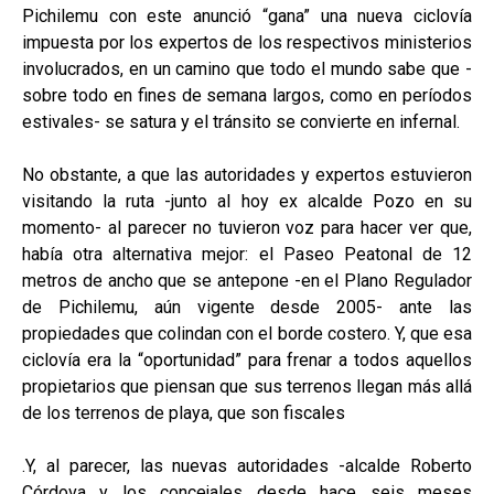
Pichilemu con este anunció “gana” una nueva ciclovía
impuesta por los expertos de los respectivos ministerios
involucrados, en un camino que todo el mundo sabe que -
sobre todo en fines de semana largos, como en períodos
estivales- se satura y el tránsito se convierte en infernal.
No obstante, a que las autoridades y expertos estuvieron
visitando la ruta -junto al hoy ex alcalde Pozo en su
momento- al parecer no tuvieron voz para hacer ver que,
había otra alternativa mejor: el Paseo Peatonal de 12
metros de ancho que se antepone -en el Plano Regulador
de Pichilemu, aún vigente desde 2005- ante las
propiedades que colindan con el borde costero. Y, que esa
ciclovía era la “oportunidad” para frenar a todos aquellos
propietarios que piensan que sus terrenos llegan más allá
de los terrenos de playa, que son fiscales
.Y, al parecer, las nuevas autoridades -alcalde Roberto
Córdova y los concejales desde hace seis meses