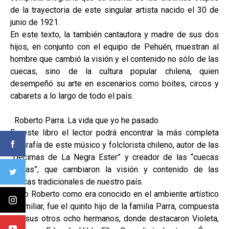
de la trayectoria de este singular artista nacido el 30 de
junio de 1921.
En este texto, la también cantautora y madre de sus dos
hijos, en conjunto con el equipo de Pehuén, muestran al
hombre que cambió la visión y el contenido no sólo de las
cuecas, sino de la cultura popular chilena, quien
desempeñó su arte en escenarios como boites, circos y
cabarets a lo largo de todo el país.
Roberto Parra. La vida que yo he pasado
En este libro el lector podrá encontrar la más completa
biografía de este músico y folclorista chileno, autor de las
“Décimas de La Negra Ester” y creador de las “cuecas
choras”, que cambiaron la visión y contenido de las
cuecas tradicionales de nuestro país.
El tío Roberto como era conocido en el ambiente artístico
y familiar, fue el quinto hijo de la familia Parra, compuesta
por sus otros ocho hermanos, donde destacaron Violeta,