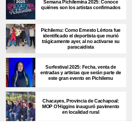
Semana Pichilemina 2025: Conoce
quiénes son los artistas confirmados
Pichilemu: Como Ernesto Lértora fue
identificado el deportista que murió
trágicamente ayer, al no activarse su
paracaidista
Surfestival 2025: Fecha, venta de
entradas y artistas que serán parte de
este gran evento en Pichilemu
Chacayes, Provincia de Cachapoal:
MOP O’Higgins inauguró pavimento
en localidad rural