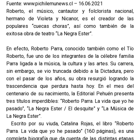
Fuente: www.pichilemunews.cl – 16.06.2021
Roberto, el músico, cantautor y folclorista nacional,
hermano de Violeta y Nicanor, es el creador de las
populares “cuecas choras”, así como también de la
exitosa obra de teatro “La Negra Ester”.
En efecto, Roberto Parra, conocido también como el Tío
Roberto, fue uno de los integrantes de la célebre familia
Parra ligada a la música, la cultura y las artes. Su carrera,
sin embargo, se vio truncada debido a la Dictadura, pero
con el pasar de los años, su obra resurgió logrando la
trascendencia que perdura hasta hoy. En el mes del
centenario de su nacimiento, la Editorial Pehuén presenta
tres títulos imperdibles: “Roberto Parra. La vida que yo he
pasado”, “La Negra Ester / El desquite” y “La Música de
La Negra Ester”.
Escrito por su viuda, Catalina Rojas, el libro “Roberto
Parra. La vida que yo he pasado” (160 páginas), es una
completa biografía que da cuenta de las distintas etapas