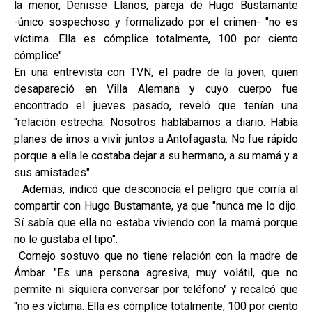
la menor, Denisse Llanos, pareja de Hugo Bustamante
-único sospechoso y formalizado por el crimen- "no es
víctima. Ella es cómplice totalmente, 100 por ciento
cómplice".
En una entrevista con TVN, el padre de la joven, quien
desapareció en Villa Alemana y cuyo cuerpo fue
encontrado el jueves pasado, reveló que tenían una
"relación estrecha. Nosotros hablábamos a diario. Había
planes de irnos a vivir juntos a Antofagasta. No fue rápido
porque a ella le costaba dejar a su hermano, a su mamá y a
sus amistades".
Además, indicó que desconocía el peligro que corría al
compartir con Hugo Bustamante, ya que "nunca me lo dijo.
Sí sabía que ella no estaba viviendo con la mamá porque
no le gustaba el tipo".
Cornejo sostuvo que no tiene relación con la madre de
Ámbar. "Es una persona agresiva, muy volátil, que no
permite ni siquiera conversar por teléfono" y recalcó que
"no es víctima. Ella es cómplice totalmente, 100 por ciento