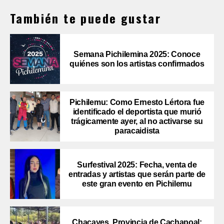
También te puede gustar
Semana Pichilemina 2025: Conoce
quiénes son los artistas confirmados
Pichilemu: Como Ernesto Lértora fue
identificado el deportista que murió
trágicamente ayer, al no activarse su
paracaidista
Surfestival 2025: Fecha, venta de
entradas y artistas que serán parte de
este gran evento en Pichilemu
Chacayes, Provincia de Cachapoal: