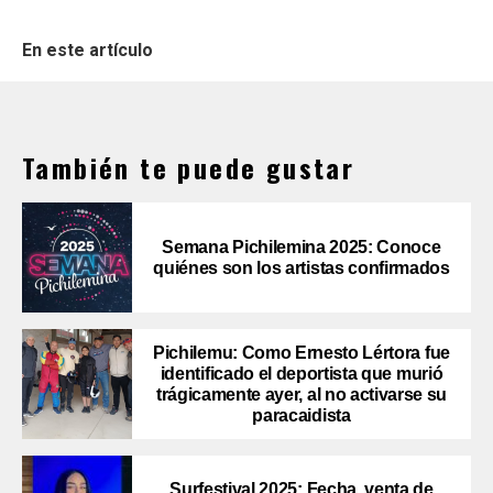
En este artículo
También te puede gustar
Semana Pichilemina 2025: Conoce
quiénes son los artistas confirmados
Pichilemu: Como Ernesto Lértora fue
identificado el deportista que murió
trágicamente ayer, al no activarse su
paracaidista
Surfestival 2025: Fecha, venta de