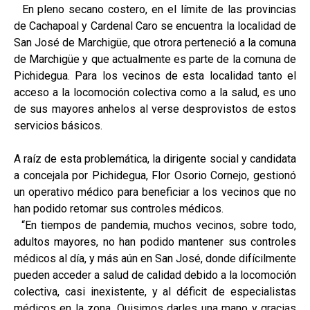
En pleno secano costero, en el límite de las provincias
de Cachapoal y Cardenal Caro se encuentra la localidad de
San José de Marchigüe, que otrora perteneció a la comuna
de Marchigüe y que actualmente es parte de la comuna de
Pichidegua. Para los vecinos de esta localidad tanto el
acceso a la locomoción colectiva como a la salud, es uno
de sus mayores anhelos al verse desprovistos de estos
servicios básicos.
A raíz de esta problemática, la dirigente social y candidata
a concejala por Pichidegua, Flor Osorio Cornejo, gestionó
un operativo médico para beneficiar a los vecinos que no
han podido retomar sus controles médicos.
“En tiempos de pandemia, muchos vecinos, sobre todo,
adultos mayores, no han podido mantener sus controles
médicos al día, y más aún en San José, donde difícilmente
pueden acceder a salud de calidad debido a la locomoción
colectiva, casi inexistente, y al déficit de especialistas
médicos en la zona. Quisimos darles una mano y gracias