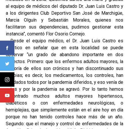
al equipo de médicos del diputado Dr. Juan Luis Castro y
a los dirigentes Club Deportivo San José de Marchigüe,
Marcia Olguín y Sebastián Morales, quienes nos
facilitaron sus dependencias, pudimos gestionar esta
instancia”, comentó Flor Osorio Cornejo.
Desde el equipo médico, el Dr. Juan Luis Castro es
enfático en señalar que en esta localidad se puede
observar “un grado de abandono importante en dos
aspectos. Primero: que los enfermos adultos mayores, la
mayoría de ellos son crónicos y han discontinuado sus
terapias; es decir, los medicamentos, los controles, han
quedados todos por la pandemia diferidos, y eso venía de
antes y por la pandemia se agravó. Por lo tanto hemos
encontrado muchos adultos mayores hipertensos,
diabéticos o con enfermedades neurológicas, o
hemiplejias, que simplemente están en el aire hoy en día
porque no han tenido controles hace más de un año.
Segundo: que el manejo y control de enfermedades de la