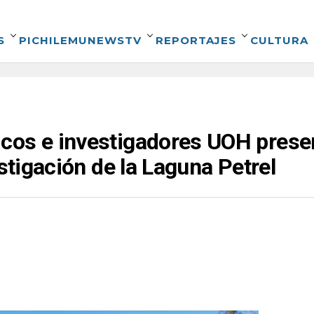
S
PICHILEMUNEWSTV
REPORTAJES
CULTURA
cos e investigadores UOH prese
estigación de la Laguna Petrel