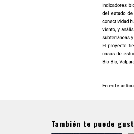
indicadores bi
del estado de 
conectividad h
viento, y análi
subterráneas y
El proyecto t
casas de estud
Bío Bío, Valpar
En este artícu
También te puede gust