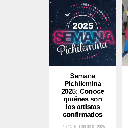
Semana
Pichilemina
2025: Conoce
quiénes son
los artistas
confirmados
13 DE FEBRERO DE 2025