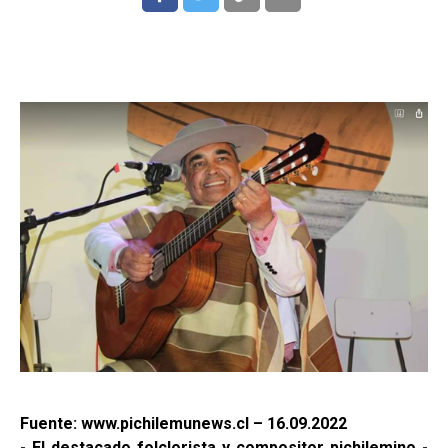
Fuente: www.pichilemunews.cl – 16.09.2022
- El destacado folclorista y compositor pichilemino -