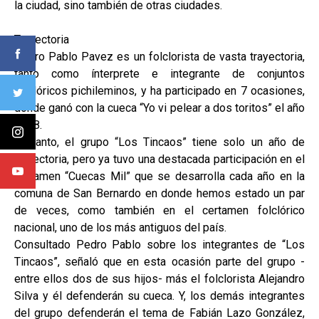
la ciudad, sino también de otras ciudades.
Trayectoria
Pedro Pablo Pavez es un folclorista de vasta trayectoria,
tanto como ínterprete e integrante de conjuntos
folclóricos pichileminos, y ha participado en 7 ocasiones,
donde ganó con la cueca “Yo vi pelear a dos toritos” el año
2008.
En tanto, el grupo “Los Tincaos” tiene solo un año de
trayectoria, pero ya tuvo una destacada participación en el
certamen “Cuecas Mil” que se desarrolla cada año en la
comuna de San Bernardo en donde hemos estado un par
de veces, como también en el certamen folclórico
nacional, uno de los más antiguos del país.
Consultado Pedro Pablo sobre los integrantes de “Los
Tincaos”, señaló que en esta ocasión parte del grupo -
entre ellos dos de sus hijos- más el folclorista Alejandro
Silva y él defenderán su cueca. Y, los demás integrantes
del grupo defenderán el tema de Fabián Lazo González,