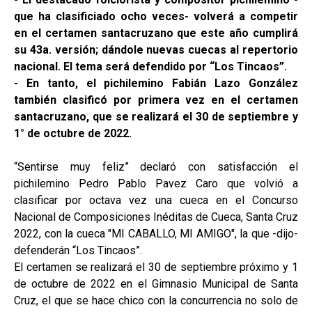
que ha clasificiado ocho veces- volverá a competir
en el certamen santacruzano que este año cumplirá
su 43a. versión; dándole nuevas cuecas al repertorio
nacional. El tema será defendido por “Los Tincaos”.
- En tanto, el pichilemino Fabián Lazo González
también clasificó por primera vez en el certamen
santacruzano, que se realizará el 30 de septiembre y
1° de octubre de 2022.
“Sentirse muy feliz” declaró con satisfacción el
pichilemino Pedro Pablo Pavez Caro que volvió a
clasificar por octava vez una cueca en el Concurso
Nacional de Composiciones Inéditas de Cueca, Santa Cruz
2022, con la cueca "MI CABALLO, MI AMIGO", la que -dijo-
defenderán “Los Tincaos”.
El certamen se realizará el 30 de septiembre próximo y 1
de octubre de 2022 en el Gimnasio Municipal de Santa
Cruz, el que se hace chico con la concurrencia no solo de