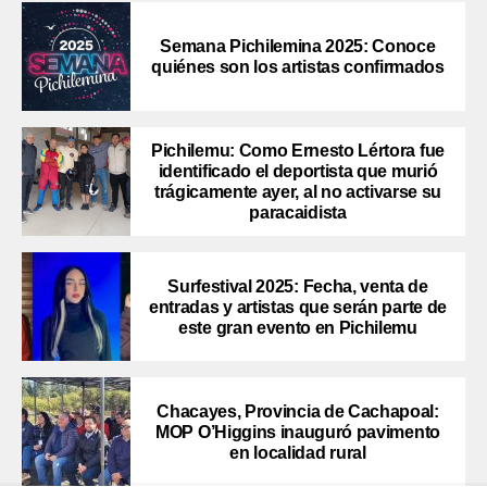
Semana Pichilemina 2025: Conoce
quiénes son los artistas confirmados
Pichilemu: Como Ernesto Lértora fue
identificado el deportista que murió
trágicamente ayer, al no activarse su
paracaidista
Surfestival 2025: Fecha, venta de
entradas y artistas que serán parte de
este gran evento en Pichilemu
Chacayes, Provincia de Cachapoal:
MOP O’Higgins inauguró pavimento
en localidad rural