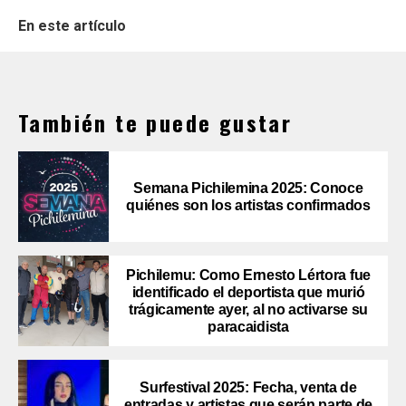
En este artículo
También te puede gustar
Semana Pichilemina 2025: Conoce
quiénes son los artistas confirmados
Pichilemu: Como Ernesto Lértora fue
identificado el deportista que murió
trágicamente ayer, al no activarse su
paracaidista
Surfestival 2025: Fecha, venta de
entradas y artistas que serán parte de