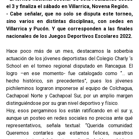
el 3 y finaliza el sábado en Villarrica, Novena Región.
- Cabe señalar, que no solo se disputa este torneo,
sino varios en distintas disciplinas, con sedes en
Villarrica y Pucón. Y que corresponden a las finales
nacionales de los Juegos Deportivos Escolares 2022.
Hace poco más de un mes, destacamos la soberbia
actuación de los jóvenes deportistas del Colegio Charly ‘s
School en el torneo regional disputado en Rancagua. El
logro –en ese momento- fue catalogado como “… un
hecho histórico, sin precedentes”, pues los jóvenes
pichileminos lograron imponerse al equipo de Colchagua,
Cachapoal Norte y Cachapoal Sur, por un amplio margen
distinguiéndose por su gran nivel deportivo y físico.
Hoy, esos pergaminos los están ratificando en el sur y,
aunque un posteo en redes sociales no precisa ante qué
representativos, señala textual: “Querida comunidad:
Queremos contarles que estamos felices, nuestros