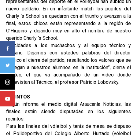
representantes del deporte en el volleybal han subido un
nuevo peldaño. En un infartante match los pupilos del
Charly ‘s School se quedaron con el triunfo y avanzan a la
final, estos chicos están representando a la región de
O’Higgins y dejando muy en alto el nombre de nuestro
querido Charly ‘s School.
Felicidades a los muchachos y al equipo técnico y
humano. Dejamos con ustedes palabras del director
técnico al cierre del partido, resaltando los valores que se
entregan a nuestros alumnos en la institución”, cierra el
posteo, el que va acompañado de un video donde
entrevistan al Técnico, el profesor Patricio Lobovsky.
RECINTOS
Según informa el medio digital Araucanía Noticias, las
finales están siendo disputadas en los siguientes
recintos.
Para las finales del vóleibol y tenis de mesa se dispuso
el Polideportivo del Colegio Alberto Hurtado (vóleibol