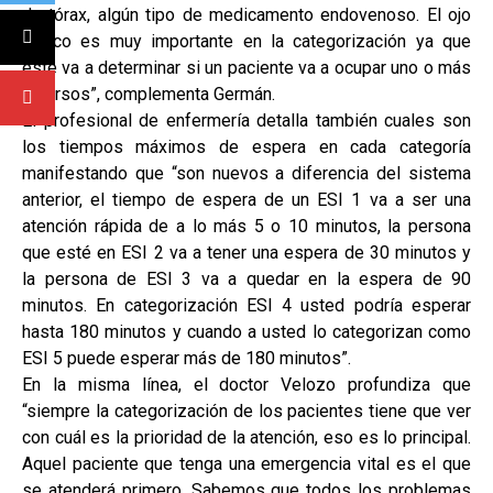
de tórax, algún tipo de medicamento endovenoso. El ojo
clínico es muy importante en la categorización ya que
este va a determinar si un paciente va a ocupar uno o más
recursos”, complementa Germán.
El profesional de enfermería detalla también cuales son
los tiempos máximos de espera en cada categoría
manifestando que “son nuevos a diferencia del sistema
anterior, el tiempo de espera de un ESI 1 va a ser una
atención rápida de a lo más 5 o 10 minutos, la persona
que esté en ESI 2 va a tener una espera de 30 minutos y
la persona de ESI 3 va a quedar en la espera de 90
minutos. En categorización ESI 4 usted podría esperar
hasta 180 minutos y cuando a usted lo categorizan como
ESI 5 puede esperar más de 180 minutos”.
En la misma línea, el doctor Velozo profundiza que
“siempre la categorización de los pacientes tiene que ver
con cuál es la prioridad de la atención, eso es lo principal.
Aquel paciente que tenga una emergencia vital es el que
se atenderá primero. Sabemos que todos los problemas