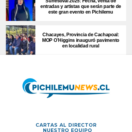
Surfestival 2025: Fecha, venta de
entradas y artistas que serán parte de
este gran evento en Pichilemu
Chacayes, Provincia de Cachapoal:
MOP O’Higgins inauguró pavimento
en localidad rural
CARTAS AL DIRECTOR
NUESTRO EQUIPO