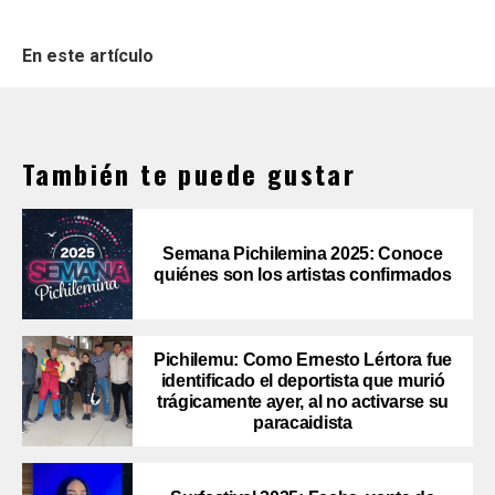
En este artículo
También te puede gustar
Semana Pichilemina 2025: Conoce
quiénes son los artistas confirmados
Pichilemu: Como Ernesto Lértora fue
identificado el deportista que murió
trágicamente ayer, al no activarse su
paracaidista