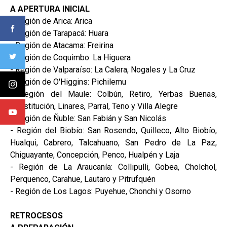
A APERTURA INICIAL
- Región de Arica: Arica
- Región de Tarapacá: Huara
- Región de Atacama: Freirina
- Región de Coquimbo: La Higuera
- Región de Valparaíso: La Calera, Nogales y La Cruz
- Región de O'Higgins: Pichilemu
- Región del Maule: Colbún, Retiro, Yerbas Buenas,
Constitución, Linares, Parral, Teno y Villa Alegre
- Región de Ñuble: San Fabián y San Nicolás
- Región del Biobío: San Rosendo, Quilleco, Alto Biobío,
Hualqui, Cabrero, Talcahuano, San Pedro de La Paz,
Chiguayante, Concepción, Penco, Hualpén y Laja
- Región de La Araucanía: Collipulli, Gobea, Cholchol,
Perquenco, Carahue, Lautaro y Pitrufquén
- Región de Los Lagos: Puyehue, Chonchi y Osorno
RETROCESOS