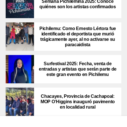
Semana Pichilemina 2025: Conoce
quiénes son los artistas confirmados
Pichilemu: Como Ernesto Lértora fue
identificado el deportista que murió
trágicamente ayer, al no activarse su
paracaidista
Surfestival 2025: Fecha, venta de
entradas y artistas que serán parte de
este gran evento en Pichilemu
Chacayes, Provincia de Cachapoal:
MOP O’Higgins inauguró pavimento
en localidad rural