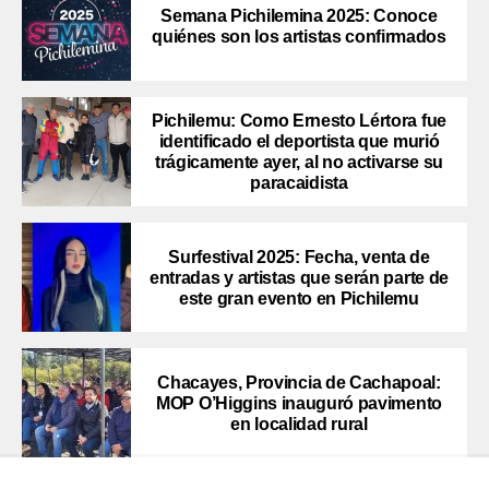
Semana Pichilemina 2025: Conoce
quiénes son los artistas confirmados
Pichilemu: Como Ernesto Lértora fue
identificado el deportista que murió
trágicamente ayer, al no activarse su
paracaidista
Surfestival 2025: Fecha, venta de
entradas y artistas que serán parte de
este gran evento en Pichilemu
Chacayes, Provincia de Cachapoal:
MOP O’Higgins inauguró pavimento
en localidad rural