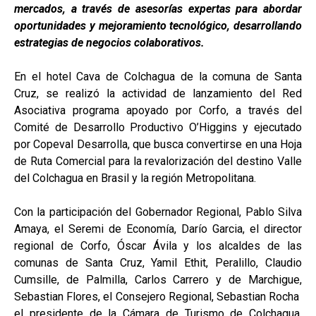
mercados, a través de asesorías expertas para abordar
oportunidades y mejoramiento tecnológico, desarrollando
estrategias de negocios colaborativos.
En el hotel Cava de Colchagua de la comuna de Santa
Cruz, se realizó la actividad de lanzamiento del Red
Asociativa programa apoyado por Corfo, a través del
Comité de Desarrollo Productivo O’Higgins y ejecutado
por Copeval Desarrolla, que busca convertirse en una Hoja
de Ruta Comercial para la revalorización del destino Valle
del Colchagua en Brasil y la región Metropolitana.
Con la participación del Gobernador Regional, Pablo Silva
Amaya, el Seremi de Economía, Darío Garcia, el director
regional de Corfo, Óscar Ávila y los alcaldes de las
comunas de Santa Cruz, Yamil Ethit, Peralillo, Claudio
Cumsille, de Palmilla, Carlos Carrero y de Marchigue,
Sebastian Flores, el Consejero Regional, Sebastian Rocha
el presidente de la Cámara de Turismo de Colchagua,