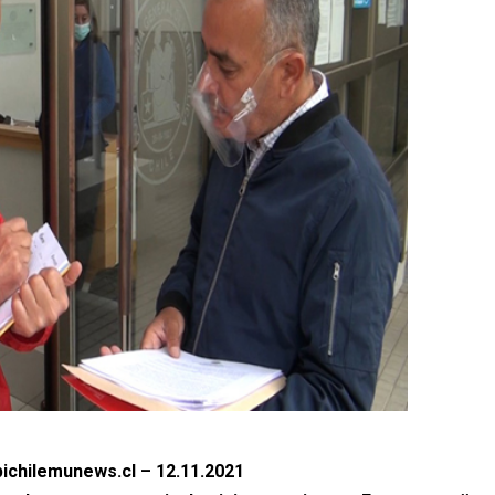
ichilemunews.cl – 12.11.2021