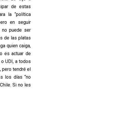
ipar de estas
a la “política
mero en seguir
o no puede ser
s de las platas
ga quien caiga,
so es actuar de
 o UDI, a todos
, pero tendré el
s los días “no
hile. Si no les