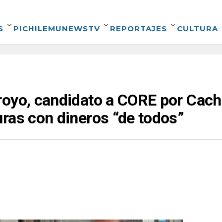
S
PICHILEMUNEWSTV
REPORTAJES
CULTURA
royo, candidato a CORE por Cach
ras con dineros “de todos”