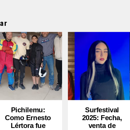
ar
Pichilemu:
Surfestival
Como Ernesto
2025: Fecha,
Lértora fue
venta de