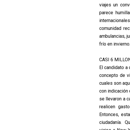
viajes un con
parece humill
internacionales
comunidad rec
ambulancias, j
frío en invierno
CASI 6 MILLO
El candidato a
concepto de vi
cuales son aqu
con indicación 
se llevaron a 
realicen gast
Entonces, esta
ciudadanía. Qu