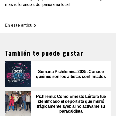
más referencias del panorama local.
En este artículo
También te puede gustar
Semana Pichilemina 2025: Conoce
quiénes son los artistas confirmados
Pichilemu: Como Ernesto Lértora fue
identificado el deportista que murió
trágicamente ayer, al no activarse su
paracaidista