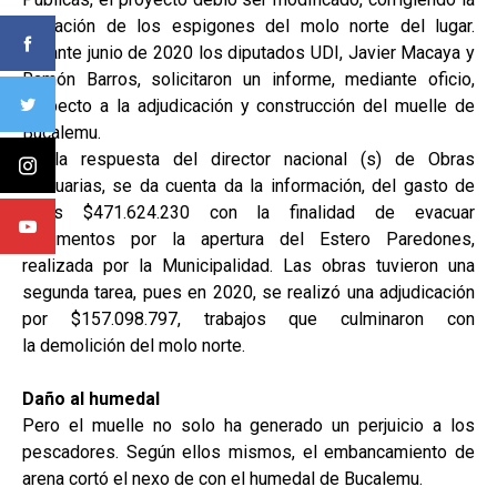
ubicación de los espigones del molo norte del lugar.
Durante junio de 2020 los diputados UDI, Javier Macaya y
Ramón Barros, solicitaron un informe, mediante oficio,
respecto a la adjudicación y construcción del muelle de
Bucalemu.
En la respuesta del director nacional (s) de Obras
Portuarias, se da cuenta da la información, del gasto de
otros $471.624.230 con la finalidad de evacuar
sedimentos por la apertura del Estero Paredones,
realizada por la Municipalidad. Las obras tuvieron una
segunda tarea, pues en 2020, se realizó una adjudicación
por $157.098.797, trabajos que culminaron con
la demolición del molo norte.
Daño al humedal
Pero el muelle no solo ha generado un perjuicio a los
pescadores. Según ellos mismos, el embancamiento de
arena cortó el nexo de con el humedal de Bucalemu.