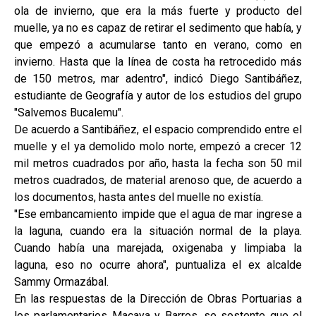
ola de invierno, que era la más fuerte y producto del
muelle, ya no es capaz de retirar el sedimento que había, y
que empezó a acumularse tanto en verano, como en
invierno. Hasta que la línea de costa ha retrocedido más
de 150 metros, mar adentro", indicó Diego Santibáñez,
estudiante de Geografía y autor de los estudios del grupo
"Salvemos Bucalemu".
De acuerdo a Santibáñez, el espacio comprendido entre el
muelle y el ya demolido molo norte, empezó a crecer 12
mil metros cuadrados por año, hasta la fecha son 50 mil
metros cuadrados, de material arenoso que, de acuerdo a
los documentos, hasta antes del muelle no existía.
"Ese embancamiento impide que el agua de mar ingrese a
la laguna, cuando era la situación normal de la playa.
Cuando había una marejada, oxigenaba y limpiaba la
laguna, eso no ocurre ahora", puntualiza el ex alcalde
Sammy Ormazábal.
En las respuestas de la Dirección de Obras Portuarias a
los parlamentarios Macaya y Barros, se sostente que el