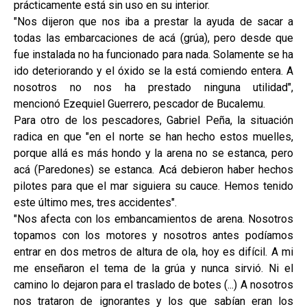
prácticamente está sin uso en su interior.
"Nos dijeron que nos iba a prestar la ayuda de sacar a
todas las embarcaciones de acá (grúa), pero desde que
fue instalada no ha funcionado para nada. Solamente se ha
ido deteriorando y el óxido se la está comiendo entera. A
nosotros no nos ha prestado ninguna utilidad",
mencionó Ezequiel Guerrero, pescador de Bucalemu.
Para otro de los pescadores, Gabriel Peña, la situación
radica en que "en el norte se han hecho estos muelles,
porque allá es más hondo y la arena no se estanca, pero
acá (Paredones) se estanca. Acá debieron haber hechos
pilotes para que el mar siguiera su cauce. Hemos tenido
este último mes, tres accidentes".
"Nos afecta con los embancamientos de arena. Nosotros
topamos con los motores y nosotros antes podíamos
entrar en dos metros de altura de ola, hoy es difícil. A mi
me enseñaron el tema de la grúa y nunca sirvió. Ni el
camino lo dejaron para el traslado de botes (...) A nosotros
nos trataron de ignorantes y los que sabían eran los