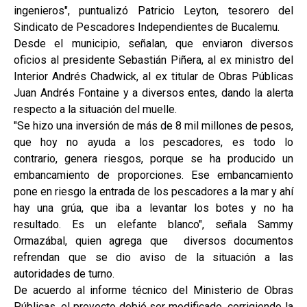
ingenieros", puntualizó Patricio Leyton, tesorero del
Sindicato de Pescadores Independientes de Bucalemu.
Desde el municipio, señalan, que enviaron diversos
oficios al presidente Sebastián Piñera, al ex ministro del
Interior Andrés Chadwick, al ex titular de Obras Públicas
Juan Andrés Fontaine y a diversos entes, dando la alerta
respecto a la situación del muelle.
"Se hizo una inversión de más de 8 mil millones de pesos,
que hoy no ayuda a los pescadores, es todo lo
contrario, genera riesgos, porque se ha producido un
embancamiento de proporciones. Ese embancamiento
pone en riesgo la entrada de los pescadores a la mar y ahí
hay una grúa, que iba a levantar los botes y no ha
resultado. Es un elefante blanco", señala Sammy
Ormazábal, quien agrega que diversos documentos
refrendan que se dio aviso de la situación a las
autoridades de turno.
De acuerdo al informe técnico del Ministerio de Obras
Públicas, el proyecto debió ser modificado, corrigiendo la