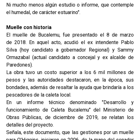
Ni mucho menos algún estudio o informe, que contemple
el humedal, de carácter estuarino".
Muelle con historia
El muelle de Bucalemu, fue presentado el 8 de marzo
de 2018. En aquel acto, acudió el ex intendente Pablo
Silva (hoy candidato a gobernador Regional) y Sammy
Ormazabal (actual candidato a concejal y ex alcalde de
Paredones).
La obra tuvo un costo superior a los 6 mil millones de
pesos y las autoridades destacaron, en la época, sus
bondades, además de resaltar la ayuda que brindaría a los
pescadores de la caleta local.
En un informe técnico denominado "Desarrollo y
funcionamiento de Caleta Bucalemu" del Ministerio de
Obras Públicas, de diciembre de 2019, se relatan los
detalles del proyecto.
Señala, este documento, que las gestiones por un muelle
para O'Higgins, iniciaron en 2006, de la mano del senador