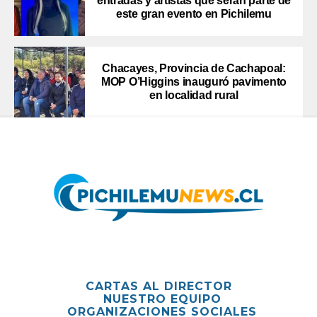
entradas y artistas que serán parte de
este gran evento en Pichilemu
Chacayes, Provincia de Cachapoal:
MOP O’Higgins inauguró pavimento
en localidad rural
CARTAS AL DIRECTOR
NUESTRO EQUIPO
ORGANIZACIONES SOCIALES