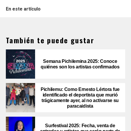
En este artículo
También te puede gustar
Semana Pichilemina 2025: Conoce
quiénes son los artistas confirmados
Pichilemu: Como Ernesto Lértora fue
identificado el deportista que murió
trágicamente ayer, al no activarse su
paracaidista
Surfestival 2025: Fecha, venta de