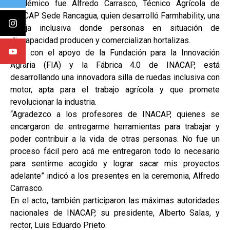
académico fue Alfredo Carrasco, Técnico Agrícola de
INACAP Sede Rancagua, quien desarrolló Farmhability, una
granja inclusiva donde personas en situación de
discapacidad producen y comercializan hortalizas.
Hoy, con el apoyo de la Fundación para la Innovación
Agraria (FIA) y la Fábrica 4.0 de INACAP, está
desarrollando una innovadora silla de ruedas inclusiva con
motor, apta para el trabajo agrícola y que promete
revolucionar la industria.
“Agradezco a los profesores de INACAP, quienes se
encargaron de entregarme herramientas para trabajar y
poder contribuir a la vida de otras personas. No fue un
proceso fácil pero acá me entregaron todo lo necesario
para sentirme acogido y lograr sacar mis proyectos
adelante” indicó a los presentes en la ceremonia, Alfredo
Carrasco.
En el acto, también participaron las máximas autoridades
nacionales de INACAP, su presidente, Alberto Salas, y
rector, Luis Eduardo Prieto.