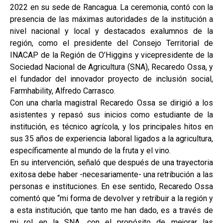
2022 en su sede de Rancagua. La ceremonia, contó con la
presencia de las máximas autoridades de la institución a
nivel nacional y local y destacados exalumnos de la
región, como el presidente del Consejo Territorial de
INACAP de la Región de O’Higgins y vicepresidente de la
Sociedad Nacional de Agricultura (SNA), Recaredo Ossa, y
el fundador del innovador proyecto de inclusión social,
Farmhability, Alfredo Carrasco.
Con una charla magistral Recaredo Ossa se dirigió a los
asistentes y repasó sus inicios como estudiante de la
institución, es técnico agrícola, y los principales hitos en
sus 35 años de experiencia laboral ligados a la agricultura,
específicamente al mundo de la fruta y el vino.
En su intervención, señaló que después de una trayectoria
exitosa debe haber -necesariamente- una retribución a las
personas e instituciones. En ese sentido, Recaredo Ossa
comentó que “mi forma de devolver y retribuir a la región y
a esta institución, que tanto me han dado, es a través de
mi rol en la SNA, con el propósito de mejorar las