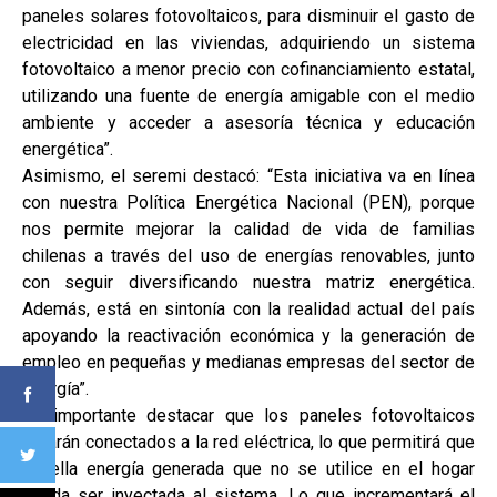
paneles solares fotovoltaicos, para disminuir el gasto de
electricidad en las viviendas, adquiriendo un sistema
fotovoltaico a menor precio con cofinanciamiento estatal,
utilizando una fuente de energía amigable con el medio
ambiente y acceder a asesoría técnica y educación
energética”.
Asimismo, el seremi destacó: “Esta iniciativa va en línea
con nuestra Política Energética Nacional (PEN), porque
nos permite mejorar la calidad de vida de familias
chilenas a través del uso de energías renovables, junto
con seguir diversificando nuestra matriz energética.
Además, está en sintonía con la realidad actual del país
apoyando la reactivación económica y la generación de
empleo en pequeñas y medianas empresas del sector de
energía”.
Es importante destacar que los paneles fotovoltaicos
estarán conectados a la red eléctrica, lo que permitirá que
aquella energía generada que no se utilice en el hogar
pueda ser inyectada al sistema. Lo que incrementará el