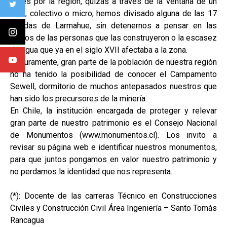
viajes por la región, quizás a través de la ventana de un
auto, colectivo o micro, hemos divisado alguna de las 17
Azudas de Larmahue, sin detenernos a pensar en las
manos de las personas que las construyeron o la escasez
de agua que ya en el siglo XVII afectaba a la zona.
Seguramente, gran parte de la población de nuestra región
no ha tenido la posibilidad de conocer el Campamento
Sewell, dormitorio de muchos antepasados nuestros que
han sido los precursores de la minería.
En Chile, la institución encargada de proteger y relevar
gran parte de nuestro patrimonio es el Consejo Nacional
de Monumentos (www.monumentos.cl). Los invito a
revisar su página web e identificar nuestros monumentos,
para que juntos pongamos en valor nuestro patrimonio y
no perdamos la identidad que nos representa.
(*): Docente de las carreras Técnico en Construcciones
Civiles y Construcción Civil Área Ingeniería – Santo Tomás
Rancagua