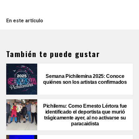
En este artículo
También te puede gustar
Semana Pichilemina 2025: Conoce
quiénes son los artistas confirmados
Pichilemu: Como Ernesto Lértora fue
identificado el deportista que murió
trágicamente ayer, al no activarse su
paracaidista