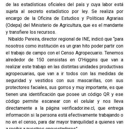
de las estadísticas oficiales del país y cuya labor está
sujeta al secreto estadístico por ley. Se realiza por
encargo de la Oficina de Estudios y Políticas Agrarias
(Odepa) del Ministerio de Agricultura, que es el mandante
y transfiere los recursos.
Nibaldo Pereira, director regional de INE, indicó que “para
nosotros como institución es un gran hito poder partir con
el trabajo de campo con el Censo Agropecuario. Tenemos
alrededor de 150 censistas en O’Higgins que van a
realizar este trabajo en las distintas unidades productivas
agropecuarias, que van a ir todos con las medidas de
seguridad y vestidos con sus mascarillas, con sus
protectores faciales, sus gorros y muy importante, es que
tienen una identificación que posee un código QR y ese
código permite escanear con el celular y nos lleva
directamente a la página verificador.ine.cl, que entrega
información si la persona está efectivamente trabajando o
no en el censo, para dar mayor tranquilidad a quienes van
a recibir a nuestros encuestadores”.