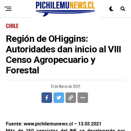
CHILE
Región de OHiggins:
Autoridades dan inicio al VIII
Censo Agropecuario y
Forestal
13 de Marzo de 2021
Fuente: www.pichilemunews.cl – 13.03.2021
Más de 150 censistas del INE se desplegarán por