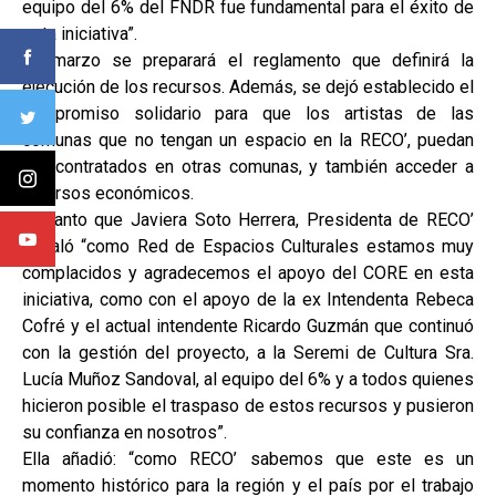
equipo del 6% del FNDR fue fundamental para el éxito de
esta iniciativa”.
En marzo se preparará el reglamento que definirá la
ejecución de los recursos. Además, se dejó establecido el
compromiso solidario para que los artistas de las
comunas que no tengan un espacio en la RECO’, puedan
ser contratados en otras comunas, y también acceder a
recursos económicos.
En tanto que Javiera Soto Herrera, Presidenta de RECO’
señaló “como Red de Espacios Culturales estamos muy
complacidos y agradecemos el apoyo del CORE en esta
iniciativa, como con el apoyo de la ex Intendenta Rebeca
Cofré y el actual intendente Ricardo Guzmán que continuó
con la gestión del proyecto, a la Seremi de Cultura Sra.
Lucía Muñoz Sandoval, al equipo del 6% y a todos quienes
hicieron posible el traspaso de estos recursos y pusieron
su confianza en nosotros”.
Ella añadió: “como RECO’ sabemos que este es un
momento histórico para la región y el país por el trabajo