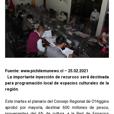
Fuente: www.pichilemunews.cl – 25.02.2021
La importante inyección de recursos será destinada
para programación local de espacios culturales de la
región.
Este martes el plenario del Consejo Regional de O’Higgins
aprobó por mayoría, destinar 600 millones de pesos,
provenientes del 6% de cultura, a la Red de Espacios