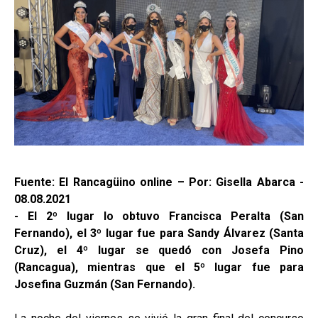
Fuente: El Rancagüino online – Por: Gisella Abarca -
08.08.2021
- El 2º lugar lo obtuvo Francisca Peralta (San
Fernando), el 3º lugar fue para Sandy Álvarez (Santa
Cruz), el 4º lugar se quedó con Josefa Pino
(Rancagua), mientras que el 5º lugar fue para
Josefina Guzmán (San Fernando).