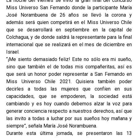
La noche del viernes se vivió la gran final del concurso
Miss Universo San Fernando donde la participante María
José Norambuena de 26 años se llevó la corona y
además será quien competirá en el Miss Universo Chile
que se desarrollará en septiembre en la capital de
Colchagua, y de donde saldrá la representante para la final
internacional que se realizará en el mes de diciembre en
Israel.
“¡Me siento demasiado feliz! Este no sólo era mi sueño,
sino que también el de todas mis compañeritas, así es
que será un honor poder representar a San Fernando en
Miss Universo Chile 2021. Quisiera también poder
decirles a todas las mujeres que confíen en sus
capacidades, que se empoderen, la sociedad está
cambiando y es hoy cuando debemos alzar la voz para
generar conciencia respecto a nuestros derechos, así que
las invito a todas a luchar por sus sueños hoy mañana y
siempre”, señala María José Norambuena.
Durante esta última jornada, se presentaron las 13