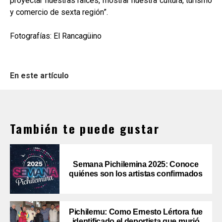
proyectar nuestras raíces, mostrar nuestra cultura, turismo
y comercio de sexta región”.
Fotografías: El Rancagüino
En este artículo
También te puede gustar
Semana Pichilemina 2025: Conoce
quiénes son los artistas confirmados
Pichilemu: Como Ernesto Lértora fue
identificado el deportista que murió