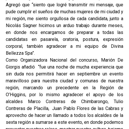
Agregó que “siento que logré transmitir mi mensaje, que
pude cumplir el sueños de muchas mujeres de mi ciudad y
mi región, me siento orgullosa de cada candidata, junto a
Nicolás Sagner hicimos un arduo trabajo durante meses,
en donde nos encargamos de preparar a todas las
candidatas en pasarela, oratoria, postura, expresión
corporal, también agradecer a mi equipo de Divina
Bellezza Spa”.
Como Organizadora Nacional del concurso, Marión De
Giorgis añadió “fue una noche de mucha experiencia que
sin duda nos permitirá hacer en septiembre un evento
maravilloso para nuestra ciudad y comunas de nuestra
región, marcando un precedente en la Región de
O’Higgins, por lo mismo agradecer el apoyo de los
alcaldes Marco Contreras de Chimbarongo, Tulio
Contreras de Placilla, Juan Pablo Flores de las Cabras y
aprovecho de hacer un llamado a todos los alcaldes de la
sexta región a sumarse a este evento, en donde podemos