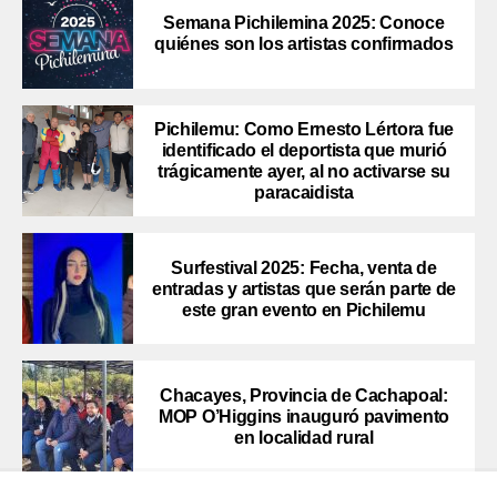
Semana Pichilemina 2025: Conoce
quiénes son los artistas confirmados
Pichilemu: Como Ernesto Lértora fue
identificado el deportista que murió
trágicamente ayer, al no activarse su
paracaidista
Surfestival 2025: Fecha, venta de
entradas y artistas que serán parte de
este gran evento en Pichilemu
Chacayes, Provincia de Cachapoal:
MOP O’Higgins inauguró pavimento
en localidad rural