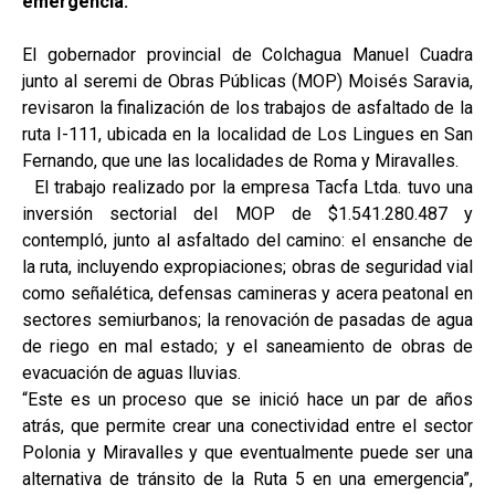
emergencia.
El gobernador provincial de Colchagua Manuel Cuadra
junto al seremi de Obras Públicas (MOP) Moisés Saravia,
revisaron la finalización de los trabajos de asfaltado de la
ruta I-111, ubicada en la localidad de Los Lingues en San
Fernando, que une las localidades de Roma y Miravalles.
El trabajo realizado por la empresa Tacfa Ltda. tuvo una
inversión sectorial del MOP de $1.541.280.487 y
contempló, junto al asfaltado del camino: el ensanche de
la ruta, incluyendo expropiaciones; obras de seguridad vial
como señalética, defensas camineras y acera peatonal en
sectores semiurbanos; la renovación de pasadas de agua
de riego en mal estado; y el saneamiento de obras de
evacuación de aguas lluvias.
“Este es un proceso que se inició hace un par de años
atrás, que permite crear una conectividad entre el sector
Polonia y Miravalles y que eventualmente puede ser una
alternativa de tránsito de la Ruta 5 en una emergencia”,