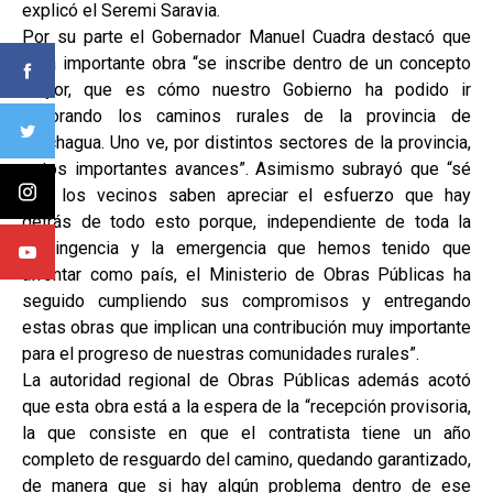
explicó el Seremi Saravia.
Por su parte el Gobernador Manuel Cuadra destacó que
esta importante obra “se inscribe dentro de un concepto
mayor, que es cómo nuestro Gobierno ha podido ir
mejorando los caminos rurales de la provincia de
Colchagua. Uno ve, por distintos sectores de la provincia,
estos importantes avances”. Asimismo subrayó que “sé
que los vecinos saben apreciar el esfuerzo que hay
detrás de todo esto porque, independiente de toda la
contingencia y la emergencia que hemos tenido que
afrontar como país, el Ministerio de Obras Públicas ha
seguido cumpliendo sus compromisos y entregando
estas obras que implican una contribución muy importante
para el progreso de nuestras comunidades rurales”.
La autoridad regional de Obras Públicas además acotó
que esta obra está a la espera de la “recepción provisoria,
la que consiste en que el contratista tiene un año
completo de resguardo del camino, quedando garantizado,
de manera que si hay algún problema dentro de ese