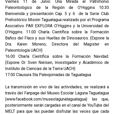
Viernes 11 de Junio: Una Mirada al Patrimonio
Paleontológico de la Región de O’Higgins 10.30
Bienvenida y presentación Cap. 5 y 6 de la Serie Club
Prehistórico Misión Taguatagua realizado por el Programa
Asociativo PAR EXPLORA O’Higgins y la Universidad de
O’Higgins. 11.00 Charla Científica sobre la Formación
Baños del Flaco y sus Huellas de Dinosaurios. (Expone la
Dra. Karen Moreno, Directora del Magister en
Paleontología UACH)
16.00 Charla Científica sobre la Formación Navidad.
(Expone Dr. Sven Nielsen, Investigador y Académico de
Instituto de Ciencias de la Tierra UACH)
17.00 Clausura 5ta Paleojornadas de Taguatagua
La transmisión en vivo de las actividades, se realizará a
través del Fanpage del Museo Escolar Laguna Taguatagua
(www.facebook.com/museolagunataguatagua) las que,
posteriormente serán cargadas en el canal de YouTube del
MELT para que las puedan disfrutar las veces que cada