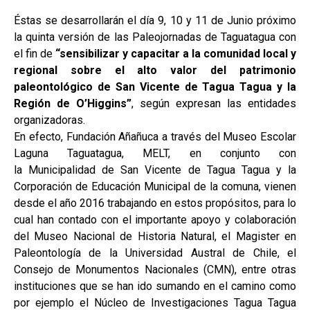
Éstas se desarrollarán el día 9, 10 y 11 de Junio próximo
la quinta versión de las Paleojornadas de Taguatagua con
el fin de
“sensibilizar y capacitar a la comunidad local y
regional sobre el alto valor del patrimonio
paleontológico de San Vicente de Tagua Tagua y la
Región de O’Higgins”
, según expresan las entidades
organizadoras.
En efecto, Fundación Añañuca a través del Museo Escolar
Laguna Taguatagua, MELT, en conjunto con
la Municipalidad de San Vicente de Tagua Tagua y la
Corporación de Educación Municipal de la comuna, vienen
desde el año 2016 trabajando en estos propósitos, para lo
cual han contado con el importante apoyo y colaboración
del Museo Nacional de Historia Natural, el Magister en
Paleontología de la Universidad Austral de Chile, el
Consejo de Monumentos Nacionales (CMN), entre otras
instituciones que se han ido sumando en el camino como
por ejemplo el Núcleo de Investigaciones Tagua Tagua