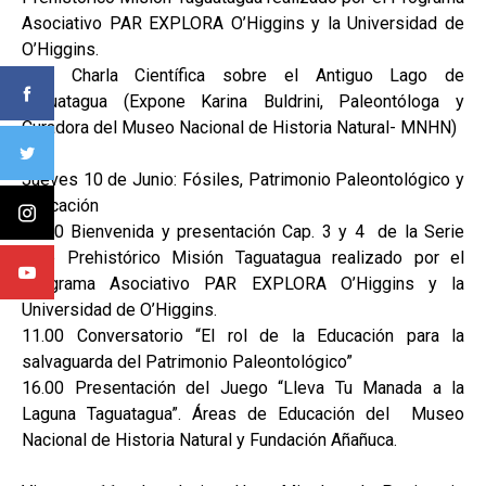
Asociativo PAR EXPLORA O’Higgins y la Universidad de
O’Higgins.
16.0 Charla Científica sobre el Antiguo Lago de
Taguatagua (Expone Karina Buldrini, Paleontóloga y
Curadora del Museo Nacional de Historia Natural- MNHN)
Jueves 10 de Junio: Fósiles, Patrimonio Paleontológico y
Educación
10.00 Bienvenida y presentación Cap. 3 y 4 de la Serie
Club Prehistórico Misión Taguatagua realizado por el
Programa Asociativo PAR EXPLORA O’Higgins y la
Universidad de O’Higgins.
11.00 Conversatorio “El rol de la Educación para la
salvaguarda del Patrimonio Paleontológico”
16.00 Presentación del Juego “Lleva Tu Manada a la
Laguna Taguatagua”. Áreas de Educación del Museo
Nacional de Historia Natural y Fundación Añañuca.