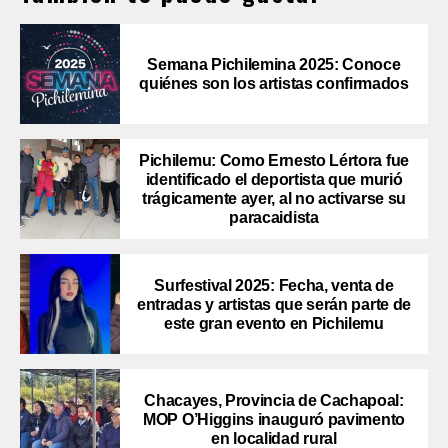
Semana Pichilemina 2025: Conoce
quiénes son los artistas confirmados
Pichilemu: Como Ernesto Lértora fue
identificado el deportista que murió
trágicamente ayer, al no activarse su
paracaidista
Surfestival 2025: Fecha, venta de
entradas y artistas que serán parte de
este gran evento en Pichilemu
Chacayes, Provincia de Cachapoal:
MOP O’Higgins inauguró pavimento
en localidad rural