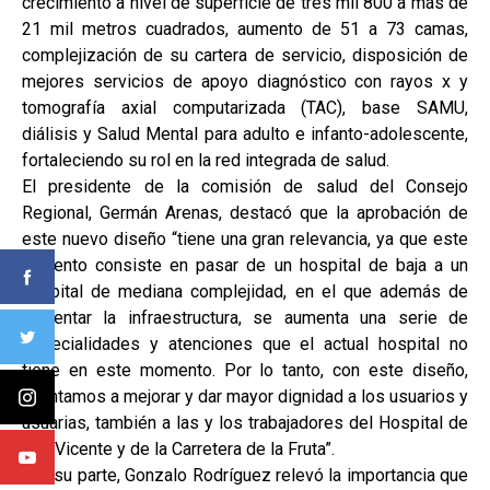
crecimiento a nivel de superficie de tres mil 800 a más de
21 mil metros cuadrados, aumento de 51 a 73 camas,
complejización de su cartera de servicio, disposición de
mejores servicios de apoyo diagnóstico con rayos x y
tomografía axial computarizada (TAC), base SAMU,
diálisis y Salud Mental para adulto e infanto-adolescente,
fortaleciendo su rol en la red integrada de salud.
El presidente de la comisión de salud del Consejo
Regional, Germán Arenas, destacó que la aprobación de
este nuevo diseño “tiene una gran relevancia, ya que este
aumento consiste en pasar de un hospital de baja a un
hospital de mediana complejidad, en el que además de
aumentar la infraestructura, se aumenta una serie de
especialidades y atenciones que el actual hospital no
tiene en este momento. Por lo tanto, con este diseño,
apuntamos a mejorar y dar mayor dignidad a los usuarios y
usuarias, también a las y los trabajadores del Hospital de
San Vicente y de la Carretera de la Fruta”.
Por su parte, Gonzalo Rodríguez relevó la importancia que