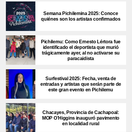
Semana Pichilemina 2025: Conoce
quiénes son los artistas confirmados
Pichilemu: Como Ernesto Lértora fue
identificado el deportista que murió
trágicamente ayer, al no activarse su
paracaidista
Surfestival 2025: Fecha, venta de
entradas y artistas que serán parte de
este gran evento en Pichilemu
Chacayes, Provincia de Cachapoal:
MOP O’Higgins inauguró pavimento
en localidad rural