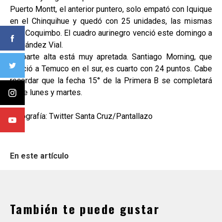
Puerto Montt, el anterior puntero, solo empató con Iquique
en el Chinquihue y quedó con 25 unidades, las mismas
que Coquimbo. El cuadro aurinegro venció este domingo a
Fernández Vial.
La parte alta está muy apretada. Santiago Morning, que
venció a Temuco en el sur, es cuarto con 24 puntos. Cabe
recordar que la fecha 15° de la Primera B se completará
entre lunes y martes.
Fotografía: Twitter Santa Cruz/Pantallazo
En este artículo
También te puede gustar