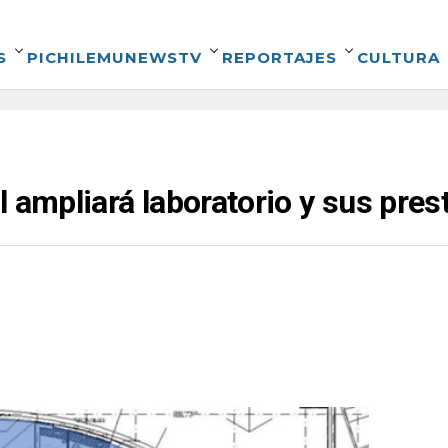
S
PICHILEMUNEWSTV
REPORTAJES
CULTURA
l ampliará laboratorio y sus pre