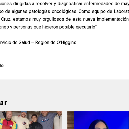
iones dirigidas a resolver y diagnosticar enfermedades de ma
o de algunas patologías oncológicas. Como equipo de Laborato
a Cruz, estamos muy orgullosos de esta nueva implementación
iones y personas que hicieron posible ejecutarlo”.
ervicio de Salud – Región de O'Higgins
lo
ar