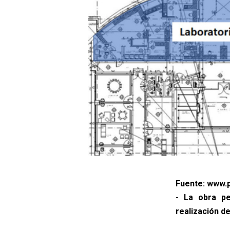
Fuente: www.p
- La obra pe
realización 