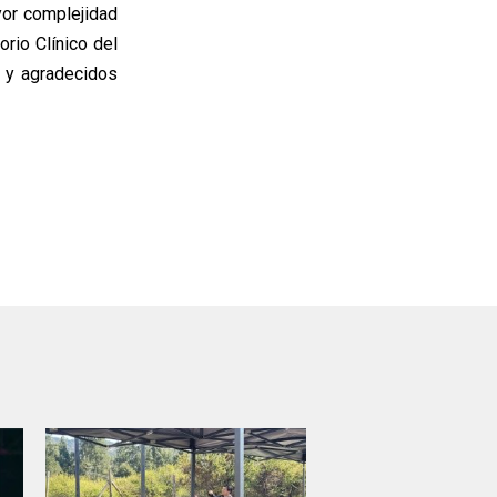
yor complejidad
rio Clínico del
 y agradecidos