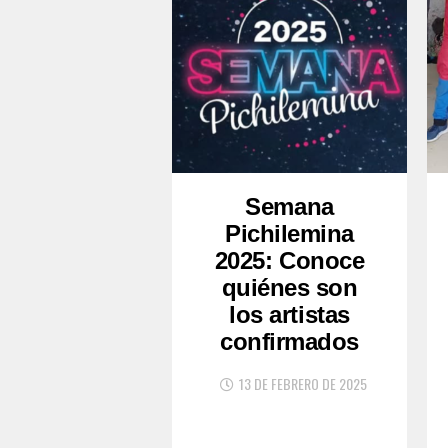
Semana
Pichilemina
2025: Conoce
quiénes son
los artistas
confirmados
13 DE FEBRERO DE 2025