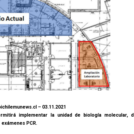
ichilemunews.cl – 03.11.2021
rmitirá implementar la unidad de biología molecular, d
de exámenes PCR.