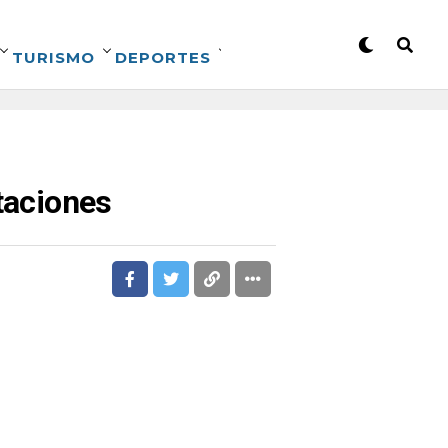
TURISMO
DEPORTES
staciones