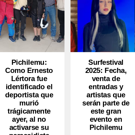
Pichilemu:
Surfestival
Como Ernesto
2025: Fecha,
Lértora fue
venta de
identificado el
entradas y
deportista que
artistas que
murió
serán parte de
trágicamente
este gran
ayer, al no
evento en
activarse su
Pichilemu