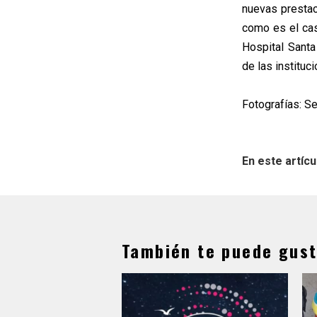
nuevas prestac
como es el cas
Hospital Sant
de las instituc
Fotografías: S
En este artícu
También te puede gust