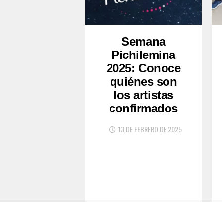
Semana
Pichilemina
2025: Conoce
quiénes son
los artistas
confirmados
13 DE FEBRERO DE 2025