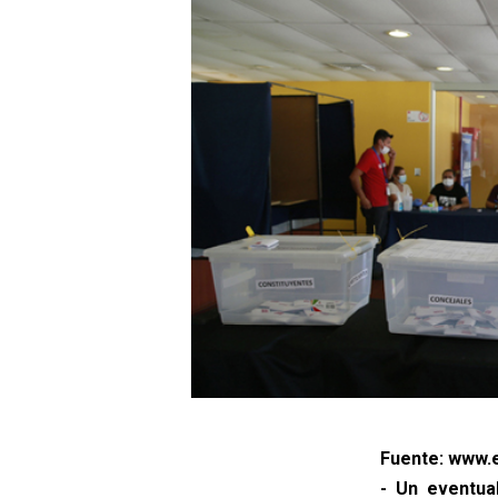
Fuente: www.e
- Un eventua