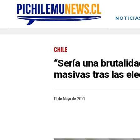
NOTICIA
CHILE
“Sería una brutalida
masivas tras las el
11 de Mayo de 2021