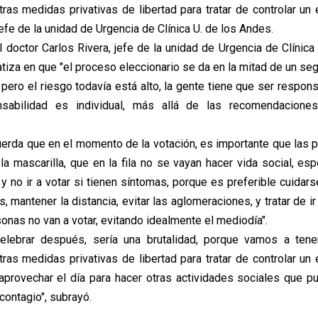
ras medidas privativas de libertad para tratar de controlar un 
jefe de la unidad de Urgencia de Clínica U. de los Andes.
l doctor Carlos Rivera, jefe de la unidad de Urgencia de Clínic
atiza en que "el proceso eleccionario se da en la mitad de un se
, pero el riesgo todavía está alto, la gente tiene que ser respon
sabilidad es individual, más allá de las recomendacion
erda que en el momento de la votación, es importante que las 
la mascarilla, que en la fila no se vayan hacer vida social, es
 no ir a votar si tienen síntomas, porque es preferible cuidars
mantener la distancia, evitar las aglomeraciones, y tratar de ir
onas no van a votar, evitando idealmente el mediodía".
elebrar después, sería una brutalidad, porque vamos a tene
ras medidas privativas de libertad para tratar de controlar un 
provechar el día para hacer otras actividades sociales que pu
contagio", subrayó.