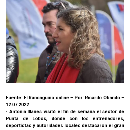
Fuente: El Rancagüino online – Por: Ricardo Obando –
12.07.2022
- Antonia Illanes visitó el fin de semana el sector de
Punta de Lobos, donde con los entrenadores,
deportistas y autoridades locales destacaron el gran