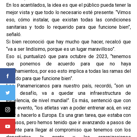
En los acantilados, la idea es que el público pueda tener la
mejor vista y que todo lo necesario esté presente. “Vimos
eso, cómo instalar, que existan todas las condiciones
sanitarias y todo lo requerido para que funcione bien”,
señaló.
Si bien reconoció que hay mucho que hacer, recalcó que
“va a ser lindísimo, porque es un lugar maravilloso”.
Eso sí, puntualizó que para octubre de 2023, “tenemos
que ponernos de acuerdo para que no haya
atochamientos, por eso esto implica a todas las ramas del
Estado para que funcione bien”.
Los Panamericanos para nuestro país, recordó, “son un
gran desafío, va a quedar una infraestructura de
excelencia, de nivel mundial”. Es más, sentenció que con
este evento, “los atletas van a poder entrenar acá, en vez
de ir a hacerlo a Europa. Es una gran tarea, que estaba con
retrasos, pero hemos tenido que ir avanzando a pasos de
gigante para llegar al compromiso que tenemos con los