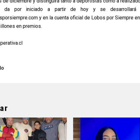
es de diciembre y distinguirá tanto a deportistas como a realizad
 da por iniciado a partir de hoy y se desarrollará
sporsiempre.com y en la cuenta oficial de Lobos por Siempre en
llones en premios.
perativa.cl
lo
ar