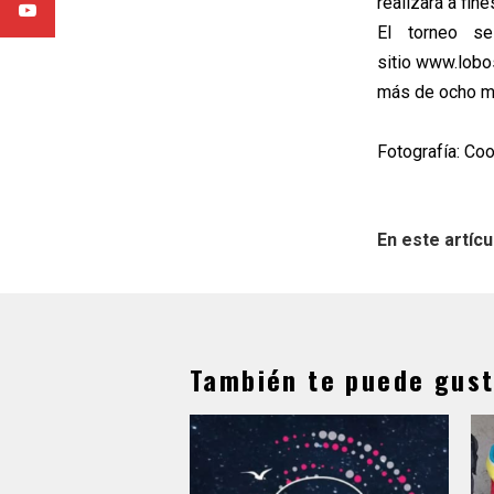
realizará a fin
El torneo se
sitio www.lobo
más de ocho mi
Fotografía: Coo
En este artícu
También te puede gust