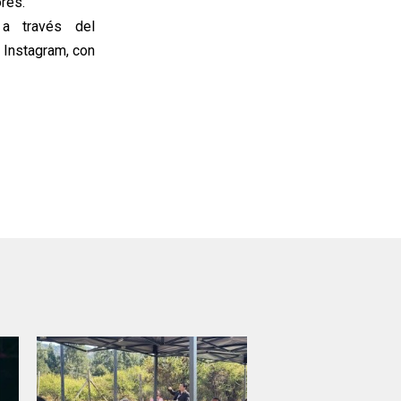
ores.
 a través del
 Instagram, con