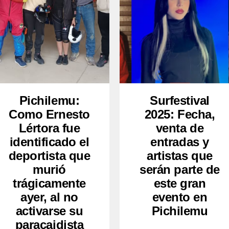
Pichilemu:
Surfestival
Como Ernesto
2025: Fecha,
Lértora fue
venta de
identificado el
entradas y
deportista que
artistas que
murió
serán parte de
trágicamente
este gran
ayer, al no
evento en
activarse su
Pichilemu
paracaidista