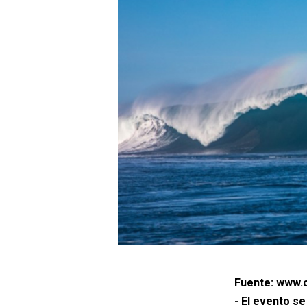
Fuente: www.c
- El evento se