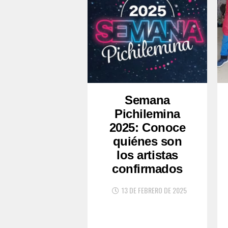
Semana
Pichilemina
2025: Conoce
quiénes son
los artistas
confirmados
13 DE FEBRERO DE 2025