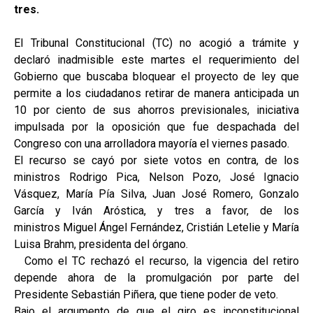
tres.
El Tribunal Constitucional (TC) no acogió a trámite y
declaró inadmisible este martes el requerimiento del
Gobierno que buscaba bloquear el proyecto de ley que
permite a los ciudadanos retirar de manera anticipada un
10 por ciento de sus ahorros previsionales, iniciativa
impulsada por la oposición que fue despachada del
Congreso con una arrolladora mayoría el viernes pasado.
El recurso se cayó por siete votos en contra, de los
ministros Rodrigo Pica, Nelson Pozo, José Ignacio
Vásquez, María Pía Silva, Juan José Romero, Gonzalo
García y Iván Aróstica, y tres a favor, de los
ministros Miguel Ángel Fernández, Cristián Letelie y María
Luisa Brahm, presidenta del órgano.
Como el TC rechazó el recurso, la vigencia del retiro
depende ahora de la promulgación por parte del
Presidente Sebastián Piñera, que tiene poder de veto.
Bajo el argumento de que el giro es inconstitucional