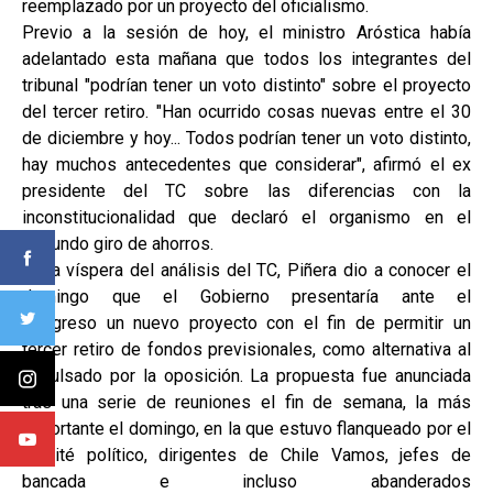
reemplazado por un proyecto del oficialismo.
Previo a la sesión de hoy, el ministro Aróstica había
adelantado esta mañana que todos los integrantes del
tribunal "podrían tener un voto distinto" sobre el proyecto
del tercer retiro. "Han ocurrido cosas nuevas entre el 30
de diciembre y hoy... Todos podrían tener un voto distinto,
hay muchos antecedentes que considerar", afirmó el ex
presidente del TC sobre las diferencias con la
inconstitucionalidad que declaró el organismo en el
segundo giro de ahorros.
En la víspera del análisis del TC, Piñera dio a conocer el
domingo que el Gobierno presentaría ante el
Congreso un nuevo proyecto con el fin de permitir un
tercer retiro de fondos previsionales, como alternativa al
impulsado por la oposición. La propuesta fue anunciada
tras una serie de reuniones el fin de semana, la más
importante el domingo, en la que estuvo flanqueado por el
comité político, dirigentes de Chile Vamos, jefes de
bancada e incluso abanderados