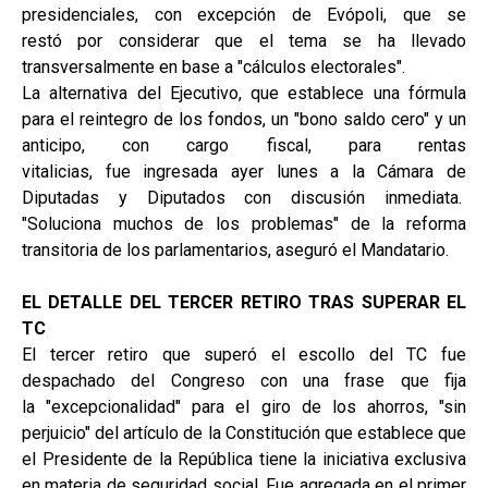
presidenciales, con excepción de Evópoli, que se
restó por considerar que el tema se ha llevado
transversalmente en base a "cálculos electorales".
La alternativa del Ejecutivo, que establece una fórmula
para el reintegro de los fondos, un "bono saldo cero" y un
anticipo, con cargo fiscal, para rentas
vitalicias, fue ingresada ayer lunes a la Cámara de
Diputadas y Diputados con discusión inmediata.
"Soluciona muchos de los problemas" de la reforma
transitoria de los parlamentarios, aseguró el Mandatario.
EL DETALLE DEL TERCER RETIRO TRAS SUPERAR EL
TC
El tercer retiro que superó el escollo del TC fue
despachado del Congreso con una frase que fija
la "excepcionalidad" para el giro de los ahorros, "sin
perjuicio" del artículo de la Constitución que establece que
el Presidente de la República tiene la iniciativa exclusiva
en materia de seguridad social. Fue agregada en el primer