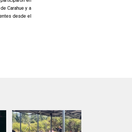
participaron en
 de Carahue y a
sentes desde el