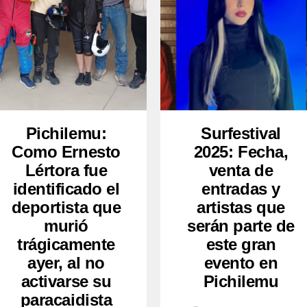
Pichilemu:
Surfestival
Como Ernesto
2025: Fecha,
Lértora fue
venta de
identificado el
entradas y
deportista que
artistas que
murió
serán parte de
trágicamente
este gran
ayer, al no
evento en
activarse su
Pichilemu
paracaidista