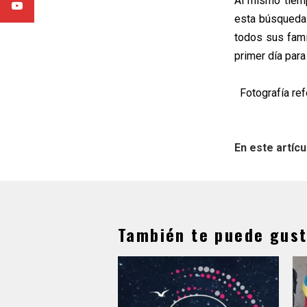
Al mismo tiemp
esta búsqueda:
todos sus fami
primer día para
Fotografía ref
En este artícu
También te puede gust