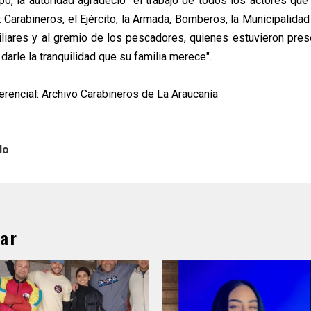
o, la autoridad agradeció "el trabajo de todos los actores que 
 Carabineros, el Ejército, la Armada, Bomberos, la Municipalidad
liares y al gremio de los pescadores, quienes estuvieron pre
 darle la tranquilidad que su familia merece".
erencial: Archivo Carabineros de La Araucanía
lo
ar