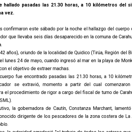
 hallado pasadas las 21.30 horas, a 10 kilómetros del s
ma vez.
s confirmaron este sábado por la noche el hallazgo del cuerpo
dor que llevaba seis días desaparecido en la comuna de Carahu
.
42 años), oriundo de la localidad de Quidico (Tirúa, Región del Bi
 el lunes 24 de mayo, cuando ingresó al mar en la playa de Monku
con el objetivo de extraer machas.
 cuerpo fue encontrado pasadas las 21.30 horas, a 10 kilómetr
ador se extravió, momento a partir del cual comenzaron
a el procedimiento de rigor a cargo del fiscal de turno de Carah
(SML).
utivo, la gobernadora de Cautín, Constanza Marchant, lamentó
onocido dirigente de los pescadores de la zona costera de La 
obío.