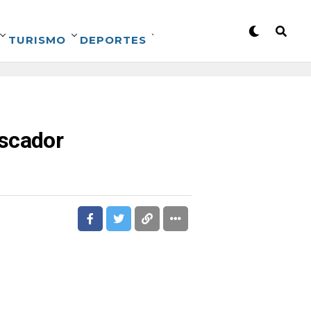
TURISMO
DEPORTES
escador