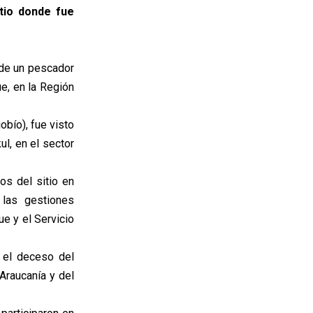
itio donde fue
 de un pescador
e, en la Región
obío), fue visto
l, en el sector
os del sitio en
 las gestiones
ue y el Servicio
 el deceso del
Araucanía y del