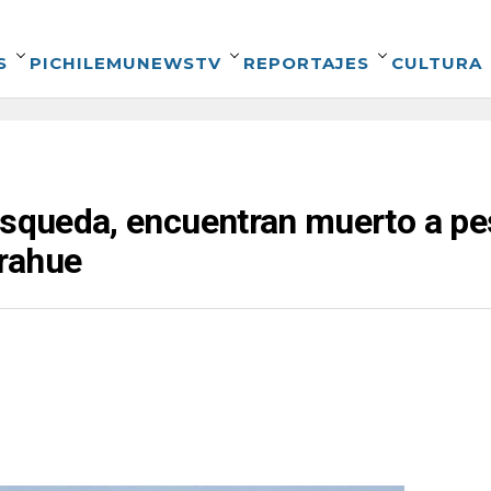
S
PICHILEMUNEWSTV
REPORTAJES
CULTURA
búsqueda, encuentran muerto a p
rahue