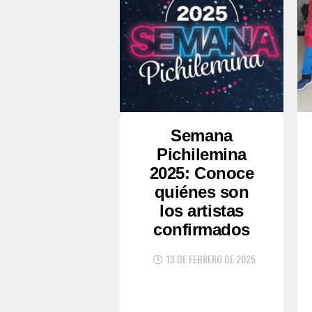
Semana
Pichilemina
2025: Conoce
quiénes son
los artistas
confirmados
13 DE FEBRERO DE 2025