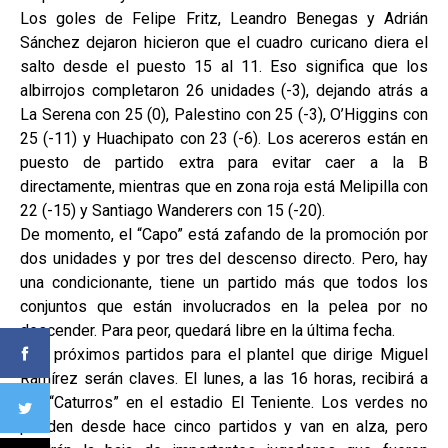
Los goles de Felipe Fritz, Leandro Benegas y Adrián
Sánchez dejaron hicieron que el cuadro curicano diera el
salto desde el puesto 15 al 11. Eso significa que los
albirrojos completaron 26 unidades (-3), dejando atrás a
La Serena con 25 (0), Palestino con 25 (-3), O’Higgins con
25 (-11) y Huachipato con 23 (-6). Los acereros están en
puesto de partido extra para evitar caer a la B
directamente, mientras que en zona roja está Melipilla con
22 (-15) y Santiago Wanderers con 15 (-20).
De momento, el “Capo” está zafando de la promoción por
dos unidades y por tres del descenso directo. Pero, hay
una condicionante, tiene un partido más que todos los
conjuntos que están involucrados en la pelea por no
descender. Para peor, quedará libre en la última fecha.
Los próximos partidos para el plantel que dirige Miguel
Ramírez serán claves. El lunes, a las 16 horas, recibirá a
los “Caturros” en el estadio El Teniente. Los verdes no
pierden desde hace cinco partidos y van en alza, pero