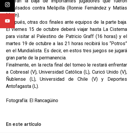
tendrán la baja de importantes jugadores que fueron
expulsados contra Melipilla (Ronnie Fernández y Matías
Marín).
Después, otras dos finales ante equipos de la parte baja.
El viernes 15 de octubre deberá viajar hasta La Cisterna
para visitar al Palestino de Patricio Graff (16 horas) y el
martes 19 de octubre a las 21 horas recibirá los “Potros”
en el Mundialista. Es decir, en estos tres juegos se jugará
gran parte de la permanencia.
Finalmente, en la recta final del torneo le restará enfrentar
a Cobresal (V), Universidad Católica (L), Curicó Unido (V),
Ñublense (L), Universidad de Chile (V) y Deportes
Antofagasta (L).
Fotografía: El Rancagüino
En este artículo