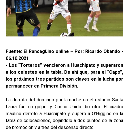
Fuente: El Rancagüino online – Por: Ricardo Obando -
06.10.2021
- Los “Torteros” vencieron a Huachipato y superaron
a los celestes en la tabla. De ahí que, para el “Capo”,
los próximos tres partidos son claves en la lucha por
permanecer en Primera División.
La derrota del domingo por la noche en el estadio Santa
Laura fue un golpe, y Curicó Unido dio otro. El cuadro
maulino derrotó a Huachipato y superó a O’Higgins en la
tabla de colocaciones, dejándolo a dos puntos de la zona
de promoción y a tres del descenso directo.