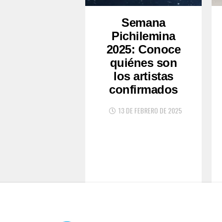
Semana
Pichilemina
2025: Conoce
quiénes son
los artistas
confirmados
13 DE FEBRERO DE 2025