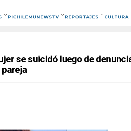
S
PICHILEMUNEWSTV
REPORTAJES
CULTURA
jer se suicidó luego de denuncia
 pareja