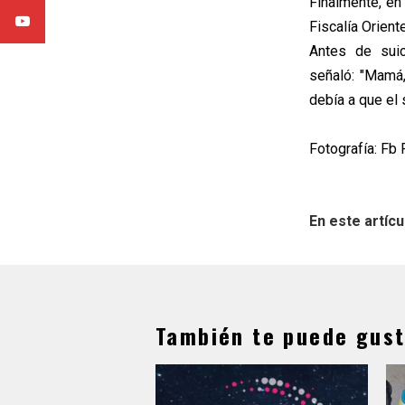
Finalmente, en 
Fiscalía Orient
Antes de suic
señaló: "Mamá,
debía a que el 
Fotografía: Fb 
En este artícu
También te puede gust