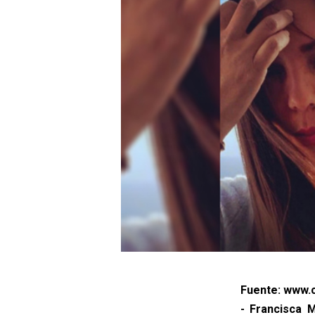
Fuente: www.c
- Francisca 