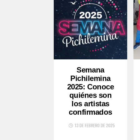
Semana
Pichilemina
2025: Conoce
quiénes son
los artistas
confirmados
13 DE FEBRERO DE 2025