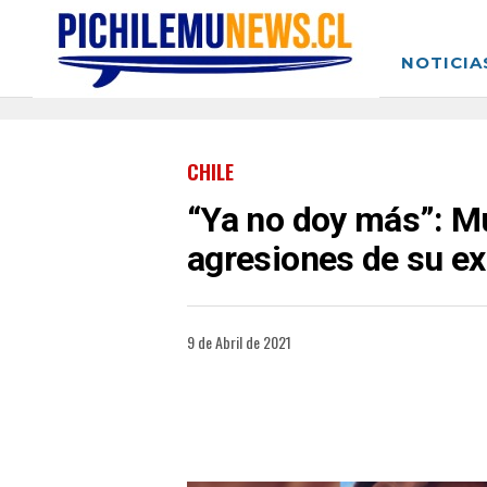
NOTICIA
CHILE
“Ya no doy más”: Mu
agresiones de su ex
9 de Abril de 2021