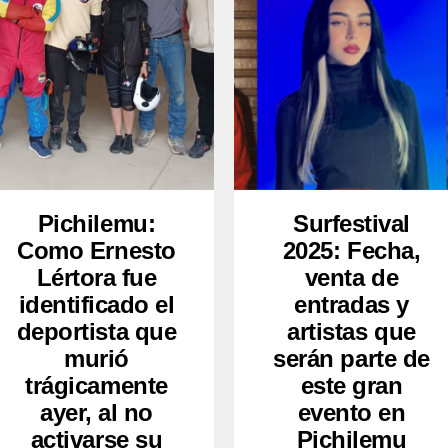
Pichilemu:
Surfestival
Como Ernesto
2025: Fecha,
Lértora fue
venta de
identificado el
entradas y
deportista que
artistas que
murió
serán parte de
trágicamente
este gran
ayer, al no
evento en
activarse su
Pichilemu