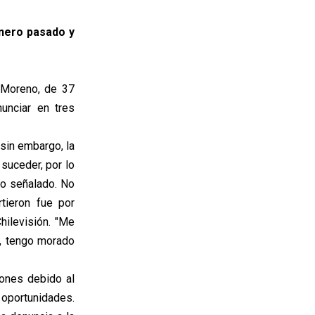
enero pasado y
 Moreno, de 37
unciar en tres
 sin embargo, la
suceder, por lo
to señalado. No
rtieron fue por
hilevisión. "Me
s, tengo morado
iones debido al
oportunidades.