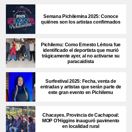
Semana Pichilemina 2025: Conoce
quiénes son los artistas confirmados
Pichilemu: Como Ernesto Lértora fue
identificado el deportista que murió
trágicamente ayer, al no activarse su
paracaidista
Surfestival 2025: Fecha, venta de
entradas y artistas que serán parte de
este gran evento en Pichilemu
Chacayes, Provincia de Cachapoal:
MOP O’Higgins inauguró pavimento
en localidad rural