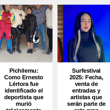
Pichilemu:
Surfestival
Como Ernesto
2025: Fecha,
Lértora fue
venta de
identificado el
entradas y
deportista que
artistas que
murió
serán parte de