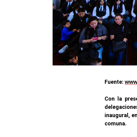
Fuente:
www.
Con la pres
delegacione
inaugural, en
comuna.