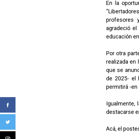
En la oportu
“Libertadores
profesores 
agradeció el
educación en
Por otra part
realizada en 
que se anunc
de 2025- el 
permitirá -en
Igualmente, 
destacarse e
Acá, el poste