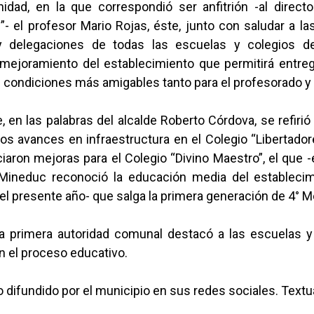
nidad, en la que correspondió ser anfitrión -al directo
”- el profesor Mario Rojas, éste, junto con saludar a la
y delegaciones de todas las escuelas y colegios d
 mejoramiento del establecimiento que permitirá entre
 condiciones más amigables tanto para el profesorado y
e, en las palabras del alcalde Roberto Córdova, se refirió 
los avances en infraestructura en el Colegio “Libertador
iaron mejoras para el Colegio “Divino Maestro”, el que 
Mineduc reconoció la educación media del establecim
 el presente año- que salga la primera generación de 4° M
la primera autoridad comunal destacó a las escuelas y
n el proceso educativo.
o difundido por el municipio en sus redes sociales. Text