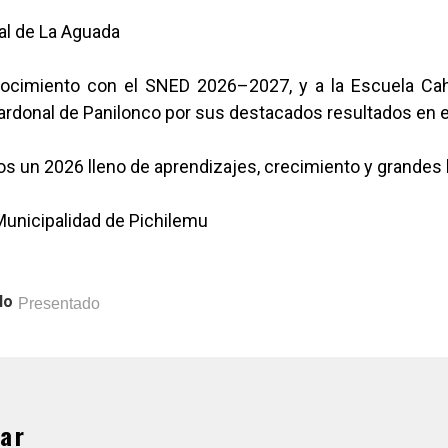
al de La Aguada
ocimiento con el SNED 2026–2027, y a la Escuela Cahu
ardonal de Panilonco por sus destacados resultados en e
 un 2026 lleno de aprendizajes, crecimiento y grandes l
Municipalidad de Pichilemu
lo
Presentado
ar