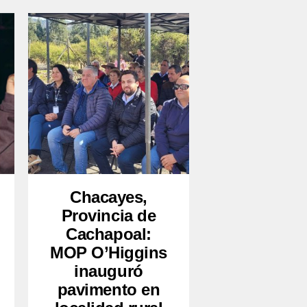
Chacayes,
Provincia de
Cachapoal:
MOP O’Higgins
inauguró
pavimento en