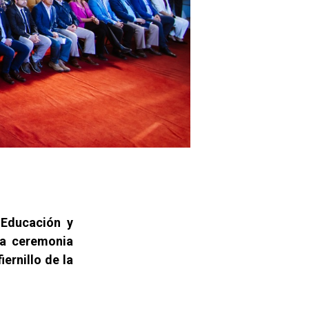
 Educación y
la ceremonia
iernillo de la