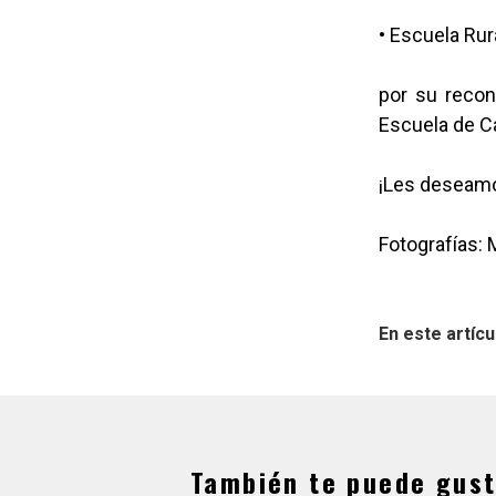
• Escuela Rur
por su recon
Escuela de C
¡Les deseamos
Fotografías: 
En este artícu
También te puede gust