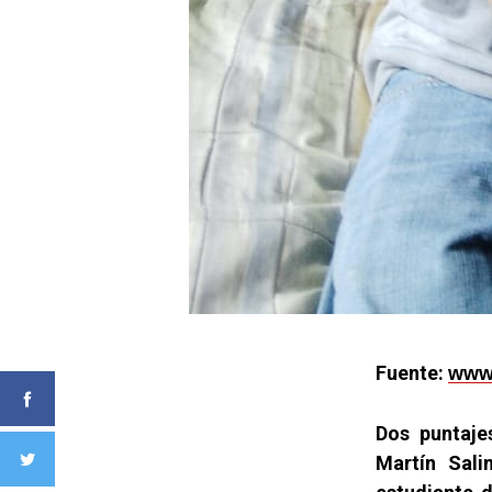
Fuente:
www.
Dos puntaje
Martín Sali