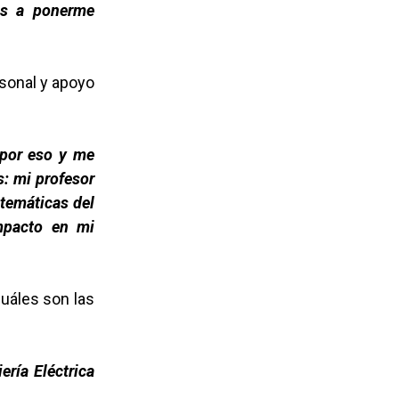
ios a ponerme
rsonal y apoyo
 por eso y me
s: mi profesor
atemáticas del
impacto en mi
uáles son las
ería Eléctrica