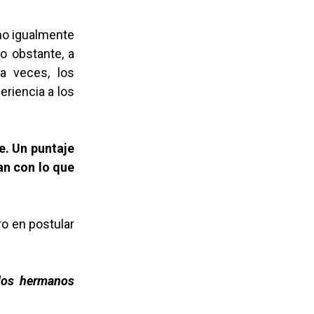
omo igualmente
o obstante, a
a veces, los
eriencia a los
e. Un puntaje
an con lo que
ro en postular
 dos hermanos