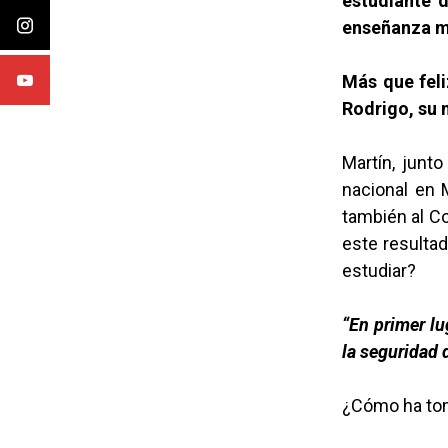
estudiante 
enseñanza me
Más que feli
Rodrigo, su 
Martín, junto
nacional en M
también al Co
este resultad
estudiar?
“En primer lu
la seguridad d
¿Cómo ha toma