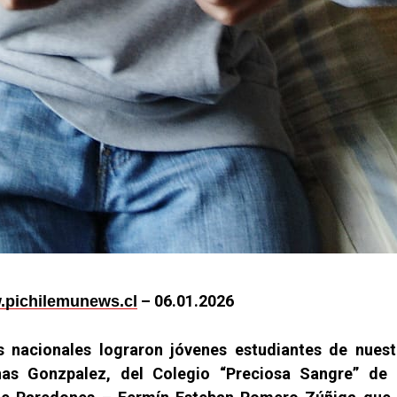
– 06.01.2026
pichilemunews.cl
s nacionales lograron jóvenes estudiantes de nuestr
nas Gonzpalez, del Colegio “Preciosa Sangre” de 