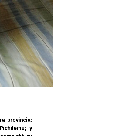
a provincia:
Pichilemu; y