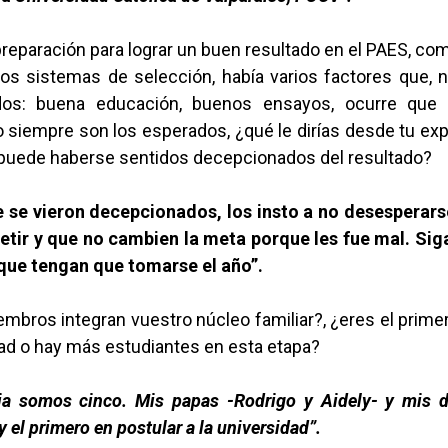
preparación para lograr un buen resultado en el PAES, c
uos sistemas de selección, había varios factores que, n
ados: buena educación, buenos ensayos, ocurre que 
 siempre son los esperados, ¿qué le dirías desde tu exp
puede haberse sentidos decepcionados del resultado?
e se vieron decepcionados, los insto a no desesperars
etir y que no cambien la meta porque les fue mal. Sig
que tengan que tomarse el año”.
bros integran vuestro núcleo familiar?, ¿eres el prime
dad o hay más estudiantes en esta etapa?
ia somos cinco. Mis papas -Rodrigo y Aidely- y mis
 el primero en postular a la universidad”.