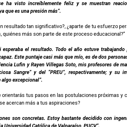
se ha visto increíblemente feliz y se muestran reac
ya que es una presión más”.
 resultado tan significativo?, ¿aparte de tu esfuerzo pe
s, quiénes más son parte de este proceso educacional?”
si esperaba el resultado. Todo el año estuve trabajando
apaz. Este puntaje casi más que mío, es de dos persona
encia Lufin y Rayen Villegas Soto, mis profesores de m
ciosa Sangre” y del “PREU”, respectivamente; y su 
e algo excepcional”.
 orientarás tus pasos en las postulaciones próximas y c
 se acercan más a tus aspiraciones?
ones son concretas. Estoy bastante decidido con ingeni
cia Universidad Católica de Valparaíso, PUCV”.