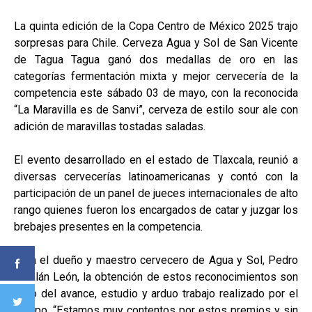
La quinta edición de la Copa Centro de México 2025 trajo
sorpresas para Chile. Cerveza Agua y Sol de San Vicente
de Tagua Tagua ganó dos medallas de oro en las
categorías fermentación mixta y mejor cervecería de la
competencia este sábado 03 de mayo, con la reconocida
“La Maravilla es de Sanvi”, cerveza de estilo sour ale con
adición de maravillas tostadas saladas.
El evento desarrollado en el estado de Tlaxcala, reunió a
diversas cervecerías latinoamericanas y contó con la
participación de un panel de jueces internacionales de alto
rango quienes fueron los encargados de catar y juzgar los
brebajes presentes en la competencia.
Para el dueño y maestro cervecero de Agua y Sol, Pedro
Catalán León, la obtención de estos reconocimientos son
fruto del avance, estudio y arduo trabajo realizado por el
equipo. “Estamos muy contentos por estos premios y sin