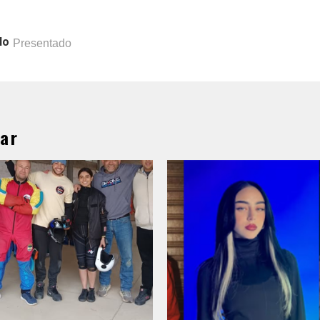
lo
Presentado
ar