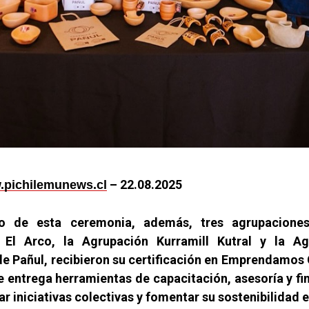
– 22.08.2025
pichilemunews.cl
o de esta ceremonia, además,
tres agrupaciones
 El Arco, la Agrupación Kurramill Kutral y la A
e Pañul, recibieron su certificación en Emprendamos
e entrega herramientas de capacitación, asesoría y f
r iniciativas colectivas y fomentar su sostenibilidad e