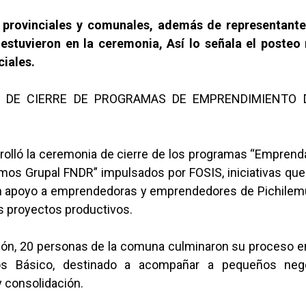
 provinciales y comunales, además de representante
 estuvieron en la ceremonia, Así lo señala el posteo
ciales.
 DE CIERRE DE PROGRAMAS DE EMPRENDIMIENTO 
rolló la ceremonia de cierre de los programas “Empren
os Grupal FNDR” impulsados por FOSIS, iniciativas que
n apoyo a emprendedoras y emprendedores de Pichile
s proyectos productivos.
ión, 20 personas de la comuna culminaron su proceso e
s Básico, destinado a acompañar a pequeños neg
 consolidación.