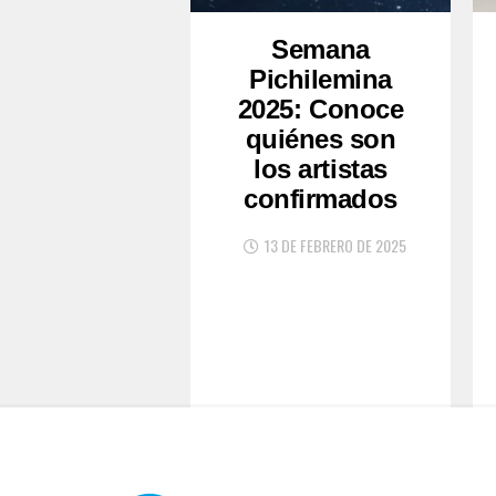
Semana
Pichilemina
2025: Conoce
quiénes son
los artistas
confirmados
13 DE FEBRERO DE 2025