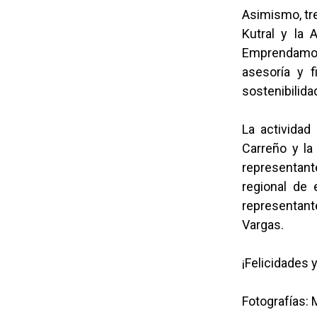
Asimismo, tre
Kutral y la 
Emprendamos 
asesoría y f
sostenibilida
La actividad
Carreño y la
representant
regional de 
representante
Vargas.
¡Felicidades 
Fotografías: 