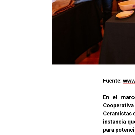
Fuente:
www.
En el marc
Cooperativa
Ceramistas d
instancia qu
para potencia