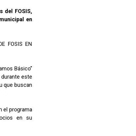
s del FOSIS,
 municipal en
DE FOSIS EN
damos Básico”
 durante este
mu que buscan
n el programa
ocios en su