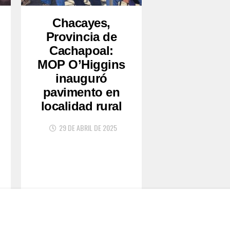
Chacayes,
Provincia de
Cachapoal:
MOP O’Higgins
inauguró
pavimento en
localidad rural
29 DE ABRIL DE 2025