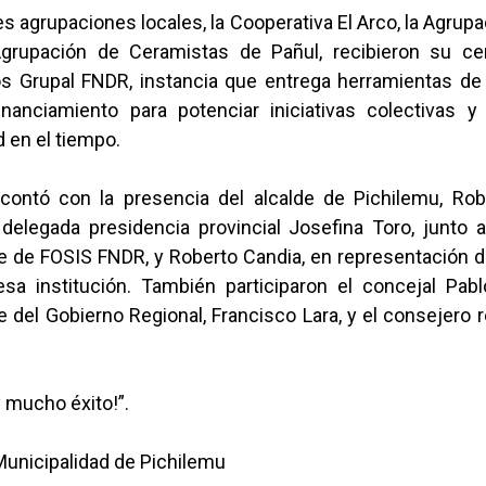
s agrupaciones locales, la Cooperativa El Arco, la Agrupa
Agrupación de Ceramistas de Pañul, recibieron su cer
Grupal FNDR, instancia que entrega herramientas de 
inanciamiento para potenciar iniciativas colectivas 
d en el tiempo.
 contó con la presencia del alcalde de Pichilemu, Ro
 delegada presidencia provincial Josefina Toro, junto 
e de FOSIS FNDR, y Roberto Candia, en representación de
esa institución. También participaron el concejal Pabl
 del Gobierno Regional, Francisco Lara, y el consejero 
y mucho éxito!”.
Municipalidad de Pichilemu