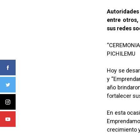
Autoridades
entre otros,
sus redes so
“CEREMONIA
PICHILEMU
Hoy se desar
y “Emprendam
año brindaro
fortalecer su
En esta ocas
Emprendamo
crecimiento y