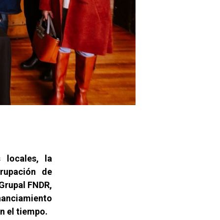
 locales, la
grupación de
 Grupal FNDR,
inanciamiento
n el tiempo.