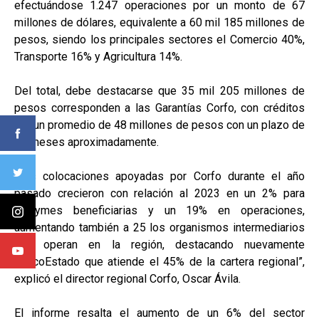
efectuándose 1.247 operaciones por un monto de 67
millones de dólares, equivalente a 60 mil 185 millones de
pesos, siendo los principales sectores el Comercio 40%,
Transporte 16% y Agricultura 14%.
Del total, debe destacarse que 35 mil 205 millones de
pesos corresponden a las Garantías Corfo, con créditos
por un promedio de 48 millones de pesos con un plazo de
31 meses aproximadamente.
“Las colocaciones apoyadas por Corfo durante el año
pasado crecieron con relación al 2023 en un 2% para
MiPymes beneficiarias y un 19% en operaciones,
aumentando también a 25 los organismos intermediarios
que operan en la región, destacando nuevamente
BancoEstado que atiende el 45% de la cartera regional”,
explicó el director regional Corfo, Oscar Ávila.
El informe resalta el aumento de un 6% del sector