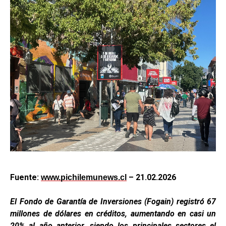
Fuente:
– 21.02.2026
www.pichilemunews.cl
El Fondo de Garantía de Inversiones (Fogain) registró 67
millones de dólares en créditos, aumentando en casi un
20% al año anterior, siendo los principales sectores el