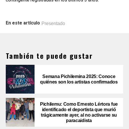
En este artículo
Presentado
También te puede gustar
Semana Pichilemina 2025: Conoce
quiénes son los artistas confirmados
Pichilemu: Como Ernesto Lértora fue
identificado el deportista que murió
trágicamente ayer, al no activarse su
paracaidista