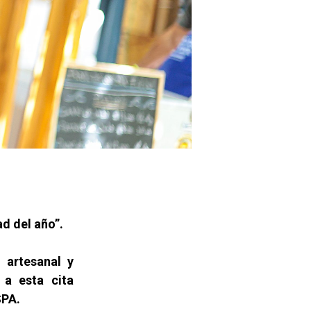
d del año”.
 artesanal y
 a esta cita
SPA.