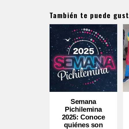
También te puede gust
Semana
Pichilemina
2025: Conoce
quiénes son