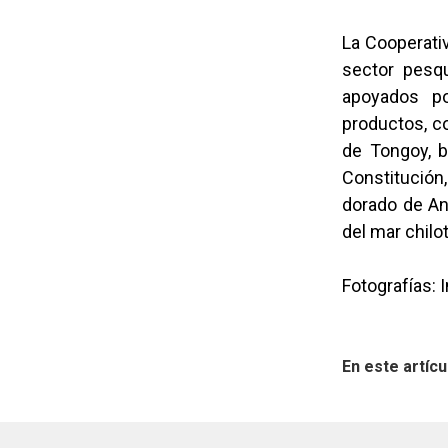
La Cooperati
sector pesq
apoyados po
productos, c
de Tongoy, 
Constitución
dorado de An
del mar chilo
Fotografías: 
En este artícu