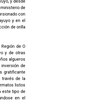
yuyo, y desde
 ministerio de
cursionado con
ayuyo y en el
ción de orilla
a Región de O
yo y de otras
ueños algueros
 inversión de
 gratificante
 través de la
ormatos listos
 este tipo de
ándose en el