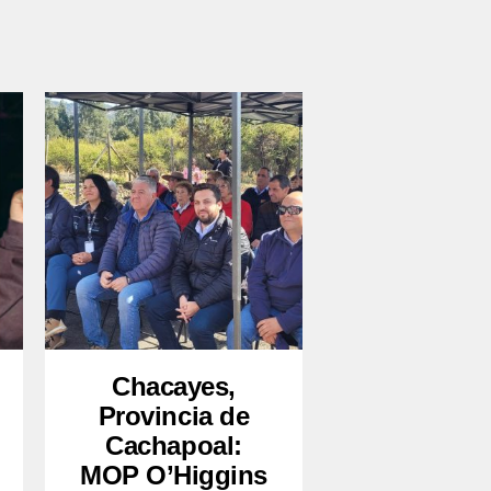
Chacayes,
Provincia de
Cachapoal:
MOP O’Higgins