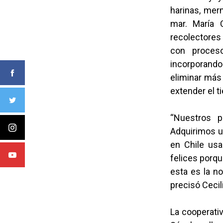
harinas, mer
mar. María 
recolectores
con proces
incorporando
eliminar más
extender el 
“Nuestros p
Adquirimos un
en Chile us
felices porqu
esta es la n
precisó Cecil
La cooperativ