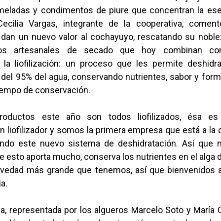
meladas y condimentos de piure que concentran la ese
Cecilia Vargas, integrante de la cooperativa, come
 dan un nuevo valor al cochayuyo, rescatando su noblez
os artesanales de secado que hoy combinan con 
 la liofilización: un proceso que les permite deshidra
 del 95% del agua, conservando nutrientes, sabor y for
tiempo de conservación.
roductos este año son todos liofilizados, ésa es
 liofilizador y somos la primera empresa que está a la o
ando este nuevo sistema de deshidratación. Así que 
e esto aporta mucho, conserva los nutrientes en el alga
ovedad más grande que tenemos, así que bienvenidos 
ia.
a, representada por los algueros Marcelo Soto y María 