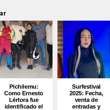
ar
Pichilemu:
Surfestival
Como Ernesto
2025: Fecha,
Lértora fue
venta de
identificado el
entradas y