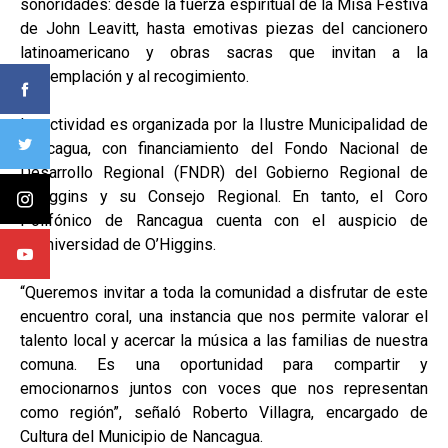
sonoridades: desde la fuerza espiritual de la Misa Festiva
de John Leavitt, hasta emotivas piezas del cancionero
latinoamericano y obras sacras que invitan a la
contemplación y al recogimiento.
La actividad es organizada por la Ilustre Municipalidad de
Nancagua, con financiamiento del Fondo Nacional de
Desarrollo Regional (FNDR) del Gobierno Regional de
O’Higgins y su Consejo Regional. En tanto, el Coro
Polifónico de Rancagua cuenta con el auspicio de
la Universidad de O’Higgins.
“Queremos invitar a toda la comunidad a disfrutar de este
encuentro coral, una instancia que nos permite valorar el
talento local y acercar la música a las familias de nuestra
comuna. Es una oportunidad para compartir y
emocionarnos juntos con voces que nos representan
como región”, señaló Roberto Villagra, encargado de
Cultura del Municipio de Nancagua.