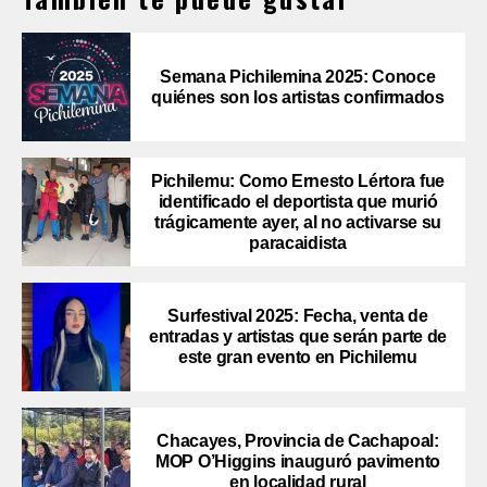
Semana Pichilemina 2025: Conoce
quiénes son los artistas confirmados
Pichilemu: Como Ernesto Lértora fue
identificado el deportista que murió
trágicamente ayer, al no activarse su
paracaidista
Surfestival 2025: Fecha, venta de
entradas y artistas que serán parte de
este gran evento en Pichilemu
Chacayes, Provincia de Cachapoal:
MOP O’Higgins inauguró pavimento
en localidad rural