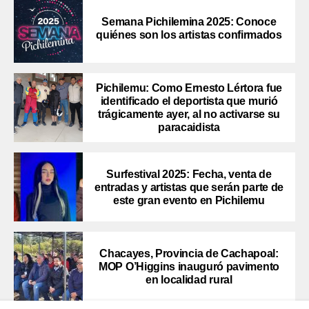
Semana Pichilemina 2025: Conoce
quiénes son los artistas confirmados
Pichilemu: Como Ernesto Lértora fue
identificado el deportista que murió
trágicamente ayer, al no activarse su
paracaidista
Surfestival 2025: Fecha, venta de
entradas y artistas que serán parte de
este gran evento en Pichilemu
Chacayes, Provincia de Cachapoal:
MOP O’Higgins inauguró pavimento
en localidad rural