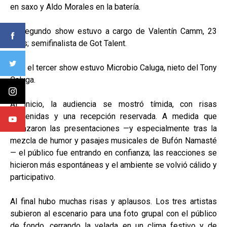
en saxo y Aldo Morales en la batería.
El segundo show estuvo a cargo de Valentín Camm, 23
años; semifinalista de Got Talent.
Y en el tercer show estuvo Microbio Caluga, nieto del Tony
Caluga.
Al inicio, la audiencia se mostró tímida, con risas
contenidas y una recepción reservada. A medida que
avanzaron las presentaciones —y especialmente tras la
mezcla de humor y pasajes musicales de Bufón Namasté
— el público fue entrando en confianza; las reacciones se
hicieron más espontáneas y el ambiente se volvió cálido y
participativo.
Al final hubo muchas risas y aplausos. Los tres artistas
subieron al escenario para una foto grupal con el público
de fondo, cerrando la velada en un clima festivo y de