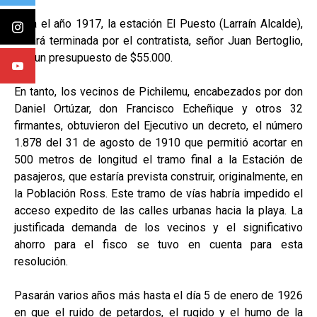
Para el año 1917, la estación El Puesto (Larraín Alcalde),
estará terminada por el contratista, señor Juan Bertoglio,
con un presupuesto de $55.000.
En tanto, los vecinos de Pichilemu, encabezados por don
Daniel Ortúzar, don Francisco Echeñique y otros 32
firmantes, obtuvieron del Ejecutivo un decreto, el número
1.878 del 31 de agosto de 1910 que permitió acortar en
500 metros de longitud el tramo final a la Estación de
pasajeros, que estaría prevista construir, originalmente, en
la Población Ross. Este tramo de vías habría impedido el
acceso expedito de las calles urbanas hacia la playa. La
justificada demanda de los vecinos y el significativo
ahorro para el fisco se tuvo en cuenta para esta
resolución.
Pasarán varios años más hasta el día 5 de enero de 1926
en que el ruido de petardos, el rugido y el humo de la