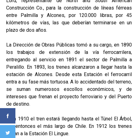
Lord, representante de North and South American
Construcción Co., para la construcción de líneas férreas
entre Palmilla y Alcones, por 120.000 libras, por 45
kilómetros de vías, las que deberían terminarse en un
plazo de dos años.
La Dirección de Obras Públicas tomó a su cargo, en 1890
los trabajos de extensión de la vía ferrocarrilera,
entregando al servicio en 1891 el sector de Palmilla a
Peralillo. En 1893, los trenes alcanzaron a llegar hasta la
estación de Alcones. Desde esta Estación el ferrocarril
entra a su fase más tortuosa. A lo accidentado del terreno,
se suman numerosos escollos económicos, y de
intereses que frenan el proyecto ferroviario y del Puerto
de destino.
Para 1910 el tren estará llegando hasta el Túnel El Árbol,
por entonces el más largo de Chile. En 1912 los trenes
llegan a la Estación El Lingue.