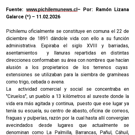
Fuente:
– Por: Ramón Lizana
www.pichilemunews.cl
Galarce (*) – 11.02.2026
Pichilemu oficialmente se constituye en comuna el 22 de
diciembre de 1891 dándole vida con ello a su función
administrativa. Expiraba el siglo XVIII y barriadas,
asentamientos y llanuras repartidas en distintas
direcciones conformaban su área con nombres que hacían
alusión a los propietarios de los terrenos cuyas
extensiones se utilizaban para la siembra de gramíneas
como trigo, cebada o avena.
La actividad comercial y social se concentraba en
"Ciruelos", un pueblo a 13 kilómetros al sureste donde la
vida era más agitada y continua, puesto que ese lugar ya
tenía su escuela, su centro de abasto, oficina de correos,
fraguas y pulperías, razón por la cual hasta allí convergían
avecindados desde lugares que actualmente se
denominan como La Palmilla, Barrancas, Pañul, Cáhuil,