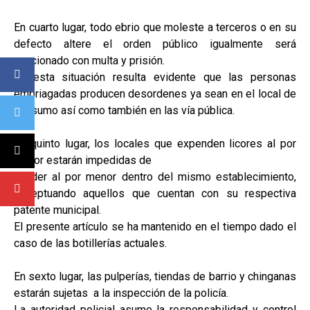
En cuarto lugar, todo ebrio que moleste a terceros o en su
defecto altere el orden público igualmente será
sancionado con multa y prisión.
En esta situación resulta evidente que las personas
embriagadas producen desordenes ya sean en el local de
consumo así como también en las vía pública.
En quinto lugar, los locales que expenden licores al por
mayor estarán impedidas de
vender al por menor dentro del mismo establecimiento,
exceptuando aquellos que cuentan con su respectiva
patente municipal.
El presente artículo se ha mantenido en el tiempo dado el
caso de las botillerías actuales.
En sexto lugar, las pulperías, tiendas de barrio y chinganas
estarán sujetas a la inspección de la policía.
La autoridad policial asume la responsabilidad y control