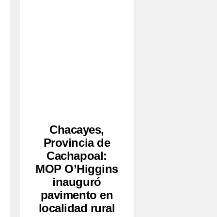
Chacayes,
Provincia de
Cachapoal:
MOP O’Higgins
inauguró
pavimento en
localidad rural