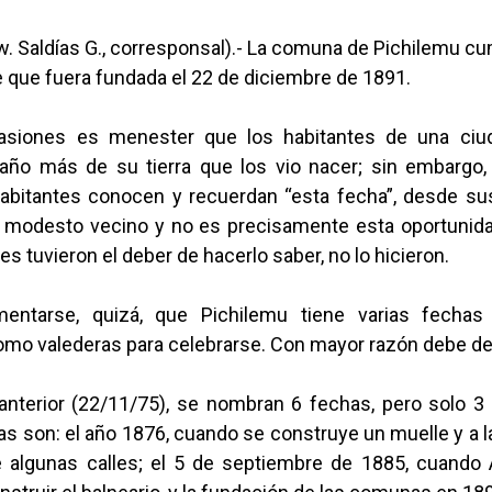
. Saldías G., corresponsal).- La comuna de Pichilemu cu
 que fuera fundada el 22 de diciembre de 1891.
asiones es menester que los habitantes de una ciu
año más de su tierra que los vio nacer; sin embargo
abitantes conocen y recuerdan “esta fecha”, desde su
 modesto vecino y no es precisamente esta oportunida
s tuvieron el deber de hacerlo saber, no lo hicieron.
entarse, quizá, que Pichilemu tiene varias fecha
omo valederas para celebrarse. Con mayor razón debe def
anterior (22/11/75), se nombran 6 fechas, pero solo 3
as son: el año 1876, cuando se construye un muelle y a 
e algunas calles; el 5 de septiembre de 1885, cuando