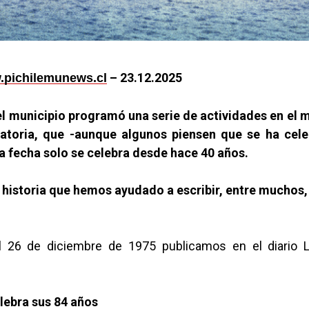
– 23.12.2025
pichilemunews.cl
, el municipio programó una serie de actividades en el 
ratoria, que -aunque algunos piensen que se ha cel
a fecha solo se celebra desde hace 40 años.
la historia que hemos ayudado a escribir, entre muchos,
l 26 de diciembre de 1975 publicamos en el diario L
lebra sus 84 años