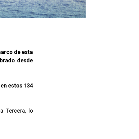
marco de esta
ebrado desde
 en estos 134
a Tercera, lo