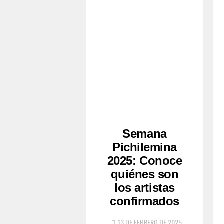
Semana
Pichilemina
2025: Conoce
quiénes son
los artistas
confirmados
13 DE FEBRERO DE 2025