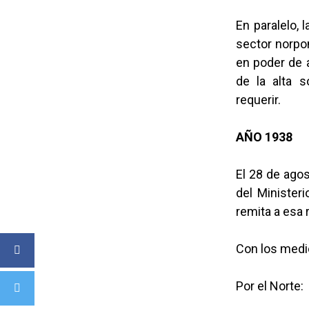
En paralelo,
sector norpon
en poder de 
de la alta 
requerir.
AÑO 1938
El 28 de agos
del Ministeri
remita a esa 
Con los medi
Por el Norte: