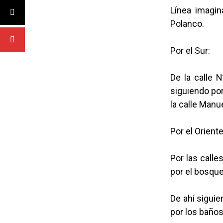
Línea imagin
Polanco.
Por el Sur:
De la calle 
siguiendo por
la calle Manu
Por el Oriente
Por las calle
por el bosque
De ahí siguie
por los baños