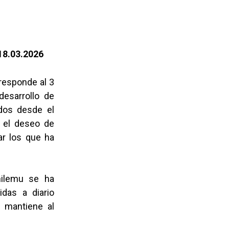
18.03.2026
responde al 3
desarrollo de
dos desde el
 el deseo de
ar los que ha
hilemu se ha
idas a diario
e mantiene al