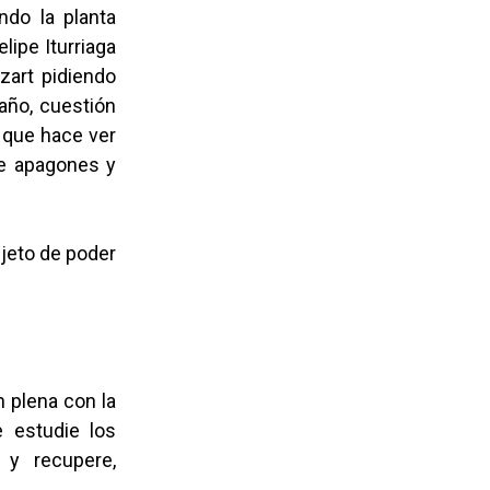
ndo la planta
lipe Iturriaga
ezart pidiendo
 año, cuestión
 que hace ver
 de apagones y
bjeto de poder
 plena con la
e estudie los
s y recupere,