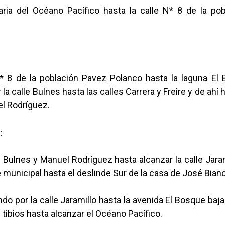
aria del Océano Pacífico hasta la calle N* 8 de la po
N* 8 de la población Pavez Polanco hasta la laguna El B
 la calle Bulnes hasta las calles Carrera y Freire y de ahí 
el Rodríguez.
:
s Bulnes y Manuel Rodríguez hasta alcanzar la calle Jar
 municipal hasta el deslinde Sur de la casa de José Bianc
ndo por la calle Jaramillo hasta la avenida El Bosque baja
 tibios hasta alcanzar el Océano Pacífico.