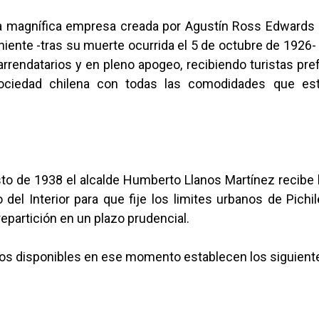
 la magnífica empresa creada por Agustín Ross Edwards 
iente -tras su muerte ocurrida el 5 de octubre de 1926
arrendatarios y en pleno apogeo, recibiendo turistas pr
sociedad chilena con todas las comodidades que es
to de 1938 el alcalde Humberto Llanos Martínez recibe 
o del Interior para que fije los limites urbanos de Pich
repartición en un plazo prudencial.
os disponibles en ese momento establecen los siguiente