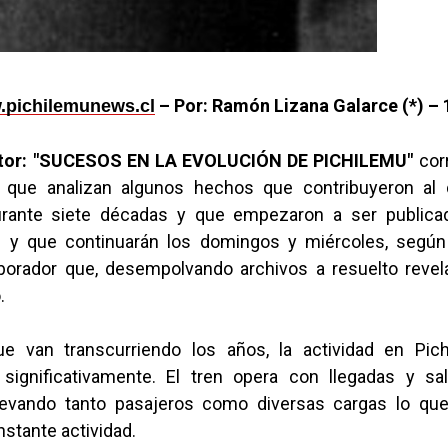
– Por: Ramón Lizana Galarce (*) – 
pichilemunews.cl
itor: "SUCESOS EN LA EVOLUCIÓN DE PICHILEMU"
cor
 que analizan algunos hechos que contribuyeron al 
urante siete décadas y que empezaron a ser publica
1 y que continuarán los domingos y miércoles, según
borador que, desempolvando archivos a resuelto revel
.
e van transcurriendo los años, la actividad en Pic
significativamente. El tren opera con llegadas y sal
levando tanto pasajeros como diversas cargas lo qu
stante actividad.