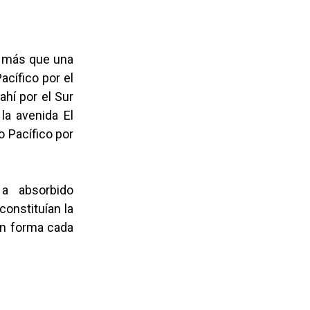
a más que una
cífico por el
ahí por el Sur
 la avenida El
o Pacífico por
 a absorbido
constituían la
en forma cada