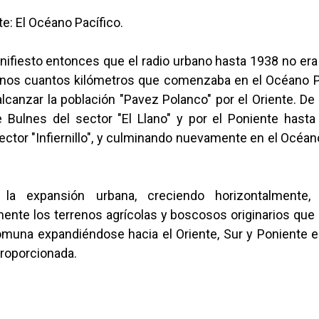
te: El Océano Pacífico.
ifiesto entonces que el radio urbano hasta 1938 no er
os cuantos kilómetros que comenzaba en el Océano Pa
lcanzar la población "Pavez Polanco" por el Oriente. De 
e Bulnes del sector "El Llano" y por el Poniente hasta
ctor "Infiernillo", y culminando nuevamente en el Océan
la expansión urbana, creciendo horizontalmente,
nte los terrenos agrícolas y boscosos originarios que 
omuna expandiéndose hacia el Oriente, Sur y Poniente 
roporcionada.