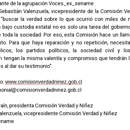
rante de la agrupación Voces_ex_sename
 Sebastián Valenzuela, vicepresidente de la Comisión Ve
“buscar la verdad sobre lo que ocurrió con miles de n
bajo custodia estatal no es solo una tarea del gobiern
 toda la sociedad. Por eso, esta Comisión hace un llam
to. Para que haya reparación y no repetición, necesi
icos, los partidos políticos, la sociedad civil y 
 tengan la misma valentía y compromiso que tendrán l
s al dar su testimonio”.
o:
www.comisionverdadninez.gob.cl
monial@comisionverdadninez.gob.cl
raín, presidenta Comisión Verdad y Niñez
Valenzuela, vicepresidente Comisión Verdad y Niñez
Sename