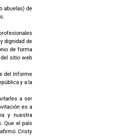
o abuelas) de
s.
rofesionales
 y dignidad de
onio de forma
 del sitio web
e del Informe
pública y a la
itarles a ser
nvitación es a
ia y nuestra
. Que el país
afirmó Cristy