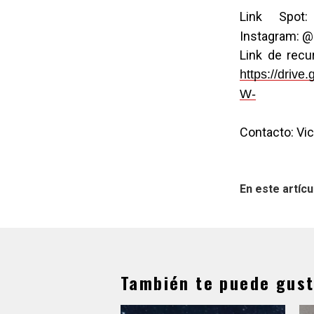
Link Spo
Instagram: 
Link de recu
https://driv
W-
Contacto: Vi
En este artícu
También te puede gust