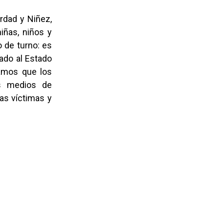
rdad y Niñez,
iñas, niños y
o de turno: es
ado al Estado
tamos que los
los medios de
as víctimas y