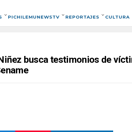
S
PICHILEMUNEWSTV
REPORTAJES
CULTURA
Niñez busca testimonios de víct
 Sename