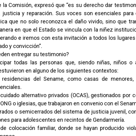
e la Comisión, expresó que “es su derecho dar testimoni
a justicia y reparación. Sus voces son esenciales para 
rica que no solo reconozca el daño vivido, sino que tr
nera en que el Estado se vincula con la niñez instituci
rando e iremos con esta invitación a todos los lugares 
ado y convicción”.
den entregar su testimonio?
cipar todas las personas que, siendo niñas, niños o
stuvieron en alguno de los siguientes contextos:
 residencias del Sename, como casas de menores, 
enciales.
 cuidado alternativo privados (OCAS), gestionados por c
 ONG o iglesias, que trabajaron en convenio con el Sena
rados o semicerrados del sistema de justicia juvenil, c
ones para adolescentes en recintos de Gendarmería.
de colocación familiar, donde se hayan producido viol