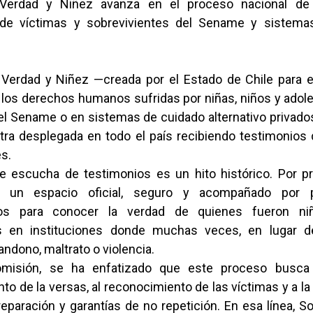
Verdad y Niñez avanza en el proceso nacional d
 de víctimas y sobrevivientes del Sename y sistema
Verdad y Niñez —creada por el Estado de Chile para e
a los derechos humanos sufridas por niñas, niños y adol
del Sename o en sistemas de cuidado alternativo privad
ra desplegada en todo el país recibiendo testimonios 
s.
e escucha de testimonios es un hito histórico. Por pr
 un espacio oficial, seguro y acompañado por p
dos para conocer la verdad de quienes fueron ni
s en instituciones donde muchas veces, en lugar de
andono, maltrato o violencia.
misión, se ha enfatizado que este proceso busca c
to de la versas, al reconocimiento de las víctimas y a l
paración y garantías de no repetición. En esa línea, So