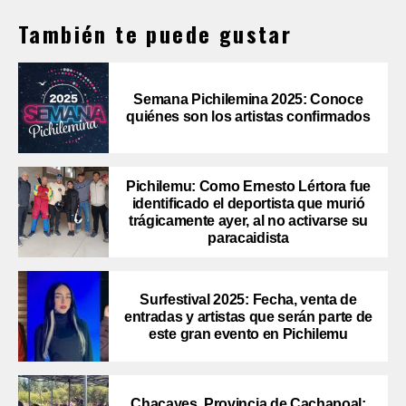
También te puede gustar
Semana Pichilemina 2025: Conoce
quiénes son los artistas confirmados
Pichilemu: Como Ernesto Lértora fue
identificado el deportista que murió
trágicamente ayer, al no activarse su
paracaidista
Surfestival 2025: Fecha, venta de
entradas y artistas que serán parte de
este gran evento en Pichilemu
Chacayes, Provincia de Cachapoal: