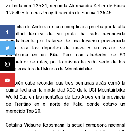
Zelanda con 1:25:31, segunda Alessandra Keller de Suiza
1:25:40 y tercera Jenny Rissveds de Suecia 1:25:46.
La fecha de Andorra es una complicada prueba por la alta
dificultad técnica de su pista, ha sido reconocida
mundialmente por tratarse de una locación privilegiada
tanto para los deportes de nieve y en verano se
transforma en un Bike Park con alrededor de 60
kilómetros de rutas, por lo mismo ha sido sede de los
Campeonatos del Mundo de Mountainbike.
También cabe recordar que tres semanas atrás corrió la
quinta fecha en la modalidad XCO de la UCI Mountainbike
World Cup en las montañas de Los Alpes en la provincia
de Trentino en el norte de Italia, donde obtuvo un
merecido Top 20.
Catalina Vidaurre Kossmann la actual campeona nacional